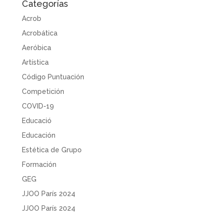
Categorías
Acrob
Acrobática
Aeróbica
Artística
Código Puntuación
Competición
COVID-19
Educació
Educación
Estética de Grupo
Formación
GEG
JJOO París 2024
JJOO París 2024