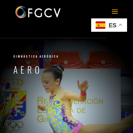
ES
GIMNÀSTICA AERÒBICA
AERO