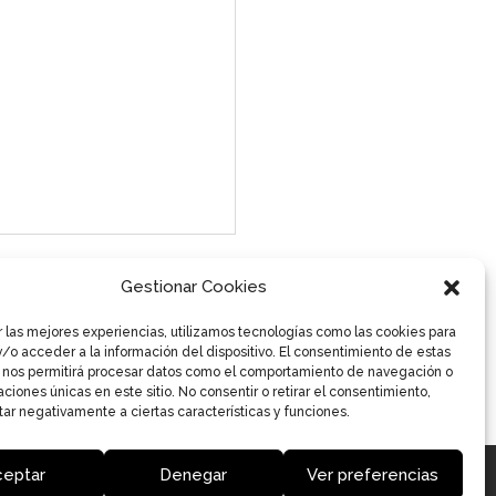
Gestionar Cookies
r las mejores experiencias, utilizamos tecnologías como las cookies para
/o acceder a la información del dispositivo. El consentimiento de estas
 nos permitirá procesar datos como el comportamiento de navegación o
caciones únicas en este sitio. No consentir o retirar el consentimiento,
ar negativamente a ciertas características y funciones.
ceptar
Denegar
Ver preferencias