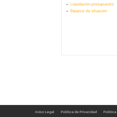
Liquidación presupuesto
Balance de situación
Aviso Legal
Política de Privacidad
Polític