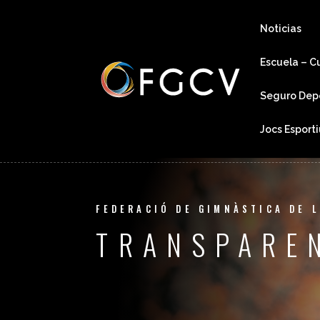
Noticias
Escuela – C
Seguro Dep
Jocs Esport
FEDERACIÓ DE GIMNÀSTICA DE 
TRANSPARE