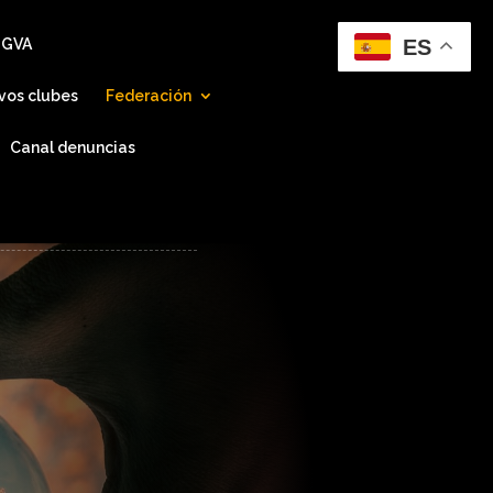
ES
 GVA
vos clubes
Federación
Canal denuncias