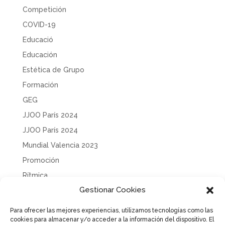
Competición
COVID-19
Educació
Educación
Estética de Grupo
Formación
GEG
JJOO París 2024
JJOO París 2024
Mundial Valencia 2023
Promoción
Rítmica
Gestionar Cookies
Sin categoría
Solidaridad
Para ofrecer las mejores experiencias, utilizamos tecnologías como las
cookies para almacenar y/o acceder a la información del dispositivo. El
Tecnificación