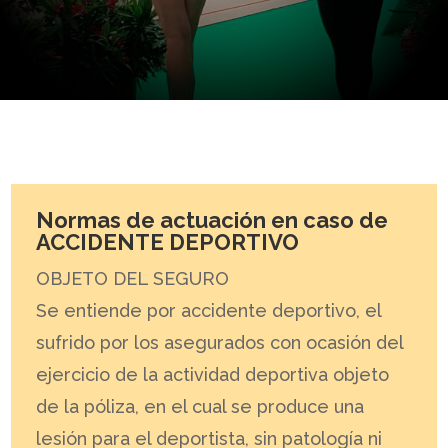
Normas de actuación en caso de
ACCIDENTE DEPORTIVO
OBJETO DEL SEGURO
Se entiende por accidente deportivo, el
sufrido por los asegurados con ocasión del
ejercicio de la actividad deportiva objeto
de la póliza, en el cual se produce una
lesión para el deportista, sin patología ni