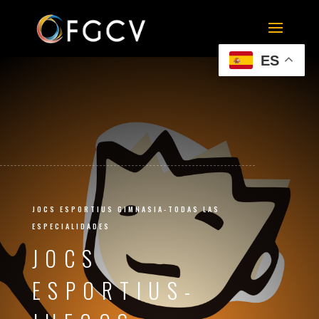
ES
JOCS ESPORTIUS GIMNASIA-TODAS LAS
ESPECIALIDADES
JOCS
ESPORTIUS-