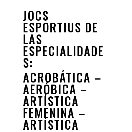
JOCS
ESPORTIUS DE
LAS
ESPECIALIDADE
S:
ACROBÁTICA –
AERÓBICA –
ARTÍSTICA
FEMENINA –
ARTÍSTICA