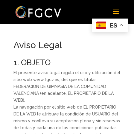
ES
Aviso Legal
1. OBJETO
El presente aviso legal regula el uso y utilización del
sitio web www.fgcv.es, del que es titular
FEDERACION DE GIMNASIA DE LA COMUNIDAD
VALENCIANA (en adelante, EL PROPIETARIO DE LA
WEB).
La navegación por el sitio web de EL PROPIETARIO
DE LA WEB le atribuye la condición de USUARIO del
mismo y conlleva su aceptación plena y sin reservas
de todas y cada una de las condiciones publicadas