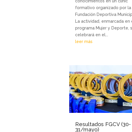
conocimientos en un clínic
formativo organizado por la
Fundación Deportiva Municip
La actividad, enmarcada en 
programa Mujer y Deporte, 
celebrará en el...
leer más
Resultados FGCV (30-
31/mayo)