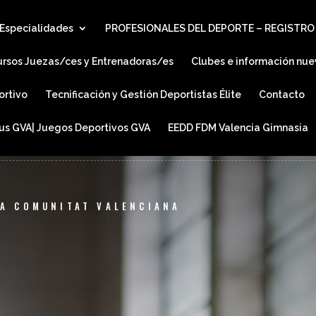
Especialidades
PROFESIONALES DEL DEPORTE – REGISTRO
ursos Juezas/ces y Entrenadoras/es
Clubes e información nue
ortivo
Tecnificación y Gestión Deportistas Élite
Contacto
ius GVA| Juegos Deportivos GVA
EEDD FDM Valencia Gimnasia
LA COMUNITAT VALENCIANA