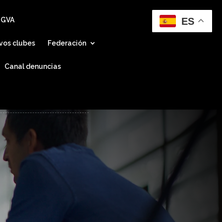
ES
 GVA
vos clubes
Federación
Canal denuncias