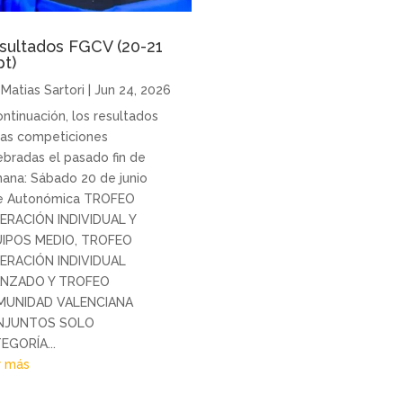
sultados FGCV (20-21
pt)
r
Matias Sartori
|
Jun 24, 2026
ontinuación, los resultados
las competiciones
ebradas el pasado fin de
ana: Sábado 20 de junio
e Autonómica TROFEO
ERACIÓN INDIVIDUAL Y
IPOS MEDIO, TROFEO
ERACIÓN INDIVIDUAL
NZADO Y TROFEO
UNIDAD VALENCIANA
NJUNTOS SOLO
EGORÍA...
r más