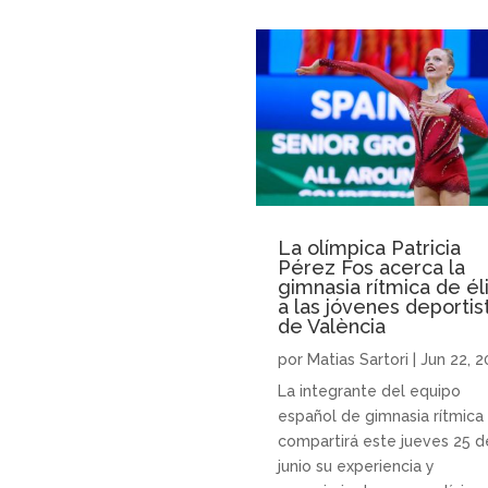
La olímpica Patricia
Pérez Fos acerca la
gimnasia rítmica de él
a las jóvenes deportis
de València
por
Matias Sartori
|
Jun 22, 
La integrante del equipo
español de gimnasia rítmica
compartirá este jueves 25 d
junio su experiencia y