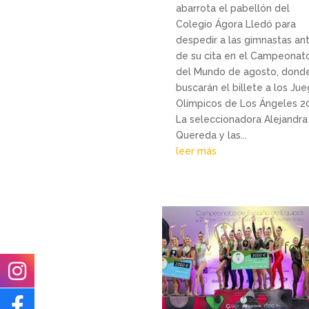
abarrota el pabellón del
Colegio Ágora Lledó para
despedir a las gimnastas an
de su cita en el Campeonat
del Mundo de agosto, dond
buscarán el billete a los Ju
Olímpicos de Los Ángeles 2
La seleccionadora Alejandra
Quereda y las...
leer más