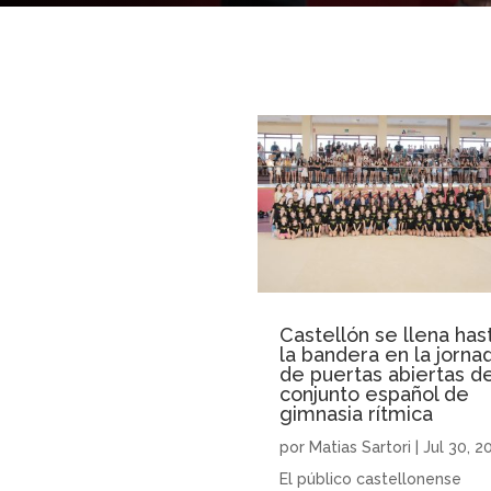
Castellón se llena has
la bandera en la jorna
de puertas abiertas de
conjunto español de
gimnasia rítmica
por
Matias Sartori
|
Jul 30, 2
El público castellonense