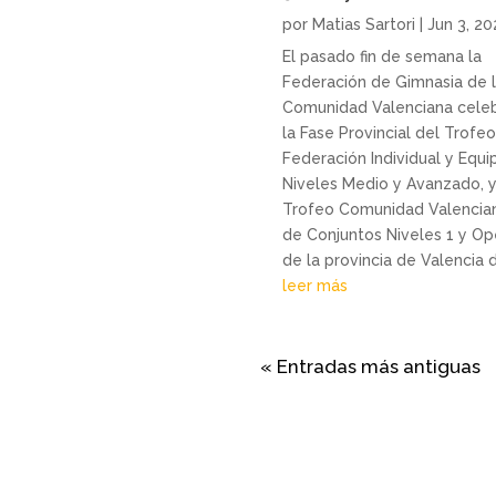
por
Matias Sartori
|
Jun 3, 2
El pasado fin de semana la
Federación de Gimnasia de 
Comunidad Valenciana cele
la Fase Provincial del Trofe
Federación Individual y Equi
Niveles Medio y Avanzado, y
Trofeo Comunidad Valencia
de Conjuntos Niveles 1 y O
de la provincia de Valencia d
leer más
« Entradas más antiguas