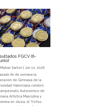
sultados FGCV (6-
unio)
r
Matias Sartori
|
Jun 10, 2026
pasado fin de semana la
eración de Gimnasia de la
unidad Valenciana celebró
Campeonato Autonómico de
nasia Artística Masculina y
enina en Jávea, el Trofeo