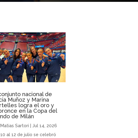
conjunto nacional de
cía Muñoz y Marina
telles logra el oro y
bronce en la Copa del
ndo de Milán
r
Matias Sartori
|
Jul 14, 2026
10 al 12 de julio se celebró