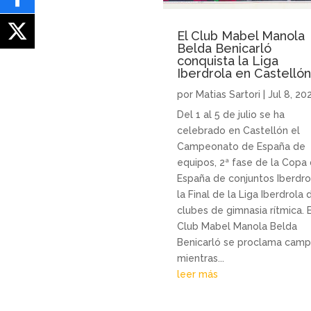
El Club Mabel Manola
Belda Benicarló
conquista la Liga
Iberdrola en Castelló
por
Matias Sartori
|
Jul 8, 20
Del 1 al 5 de julio se ha
celebrado en Castellón el
Campeonato de España de
equipos, 2ª fase de la Copa
España de conjuntos Iberdro
la Final de la Liga Iberdrola 
clubes de gimnasia rítmica. E
Club Mabel Manola Belda
Benicarló se proclama cam
mientras...
leer más