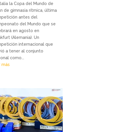
Italia la Copa del Mundo de
án de gimnasia rítmica, última
petición antes del
peonato del Mundo que se
ebrará en agosto en
nkfurt (Alemania). Un
petición internacional que
vió a tener al conjunto
ional como...
r más