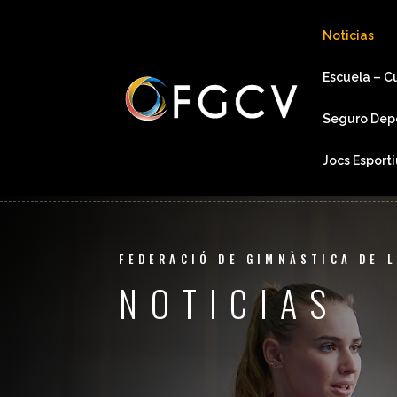
Noticias
Escuela – C
Seguro Dep
Jocs Esport
FEDERACIÓ DE GIMNÀSTICA DE 
NOTICIAS