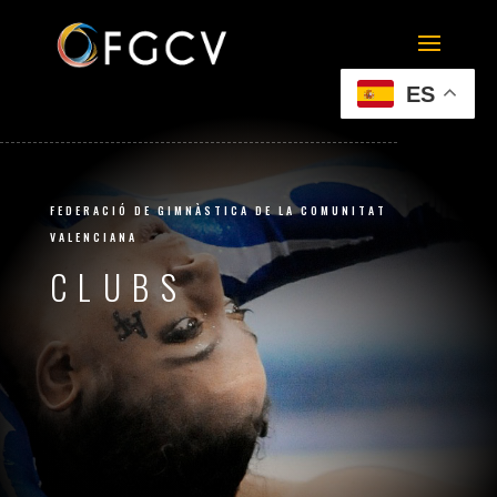
ES
FEDERACIÓ DE GIMNÀSTICA DE LA COMUNITAT
VALENCIANA
CLUBS