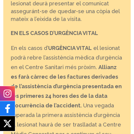
lesionat deurà presentar el comunicat
asseguránt-se de quedar-se una còpia del
mateix a l’eixida de la visita.
EN ELS CASOS D’URGÈNCIA VITAL
En els casos d’
URGÈNCIA VITAL
el lesionat
podrà rebre l’assistència mèdica d’urgència
en el Centre Sanitari més pròxim.
Allianz
es farà càrrec de les factures derivades
de l’assistència d’urgència presentada en
les primeres 24 hores des de la data
d’ocurrència de l’accident.
Una vegada
superada la primera assistència d’urgència
el lesionat haurà de ser traslladat a Centre