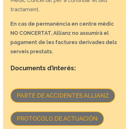
Mèdic Concertat per a continuar el seu
tractament.
En cas de permanència en centre mèdic
NO CONCERTAT, Allianz no assumirà el
pagament de les factures derivades dels
serveis prestats.
Documents d’interés:
PARTE DE ACCIDENTES ALLIANZ
PROTOCOLO DE ACTUACIÓN