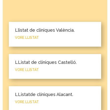
Llistat de clíniques València.
VORE LLISTAT
LListat de clíniques Castelló.
VORE LLISTAT
LListatde clíniques Alacant.
VORE LLISTAT