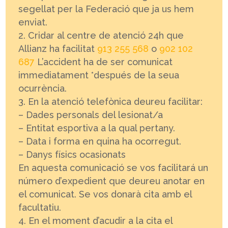
segellat per la Federació que ja us hem
enviat.
Cridar al centre de atenció 24h que
Allianz ha facilitat
913 255 568
o
902 102
687
L’accident ha de ser comunicat
immediatament *después de la seua
ocurrència.
En la atenció telefònica deureu facilitar:
– Dades personals del lesionat/a
– Entitat esportiva a la qual pertany.
– Data i forma en quina ha ocorregut.
– Danys físics ocasionats
En aquesta comunicació se vos facilitará un
número d’expedient que deureu anotar en
el comunicat. Se vos donarà cita amb el
facultatiu.
En el moment d’acudir a la cita el