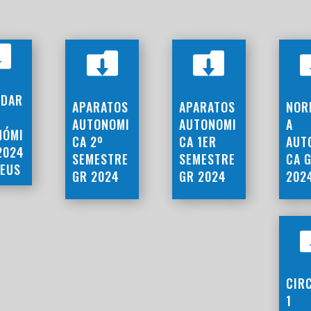



NDAR
APARATOS
APARATOS
NOR
AUTONOMI
AUTONOMI
A
NÓMI
CA 2º
CA 1ER
AUT
2024
SEMESTRE
SEMESTRE
CA 
SEUS
GR 2024
GR 2024
202
CIR
1