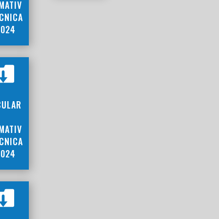
MATIV
ÉCNICA
2024

CULAR
MATIV
ÉCNICA
2024
