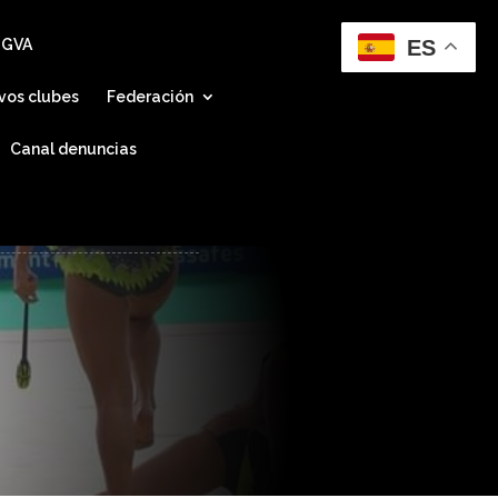
ES
 GVA
vos clubes
Federación
Canal denuncias