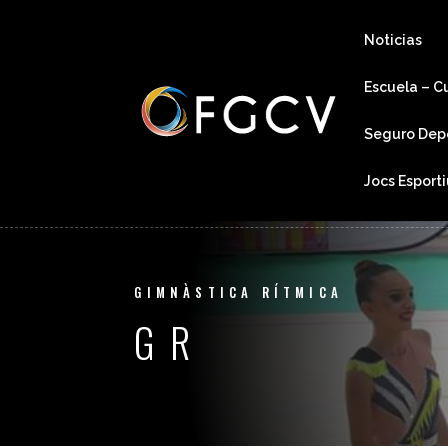
Noticias
Escuela – C
Seguro Dep
Jocs Esport
GIMNÀSTICA RÍTMICA
GR