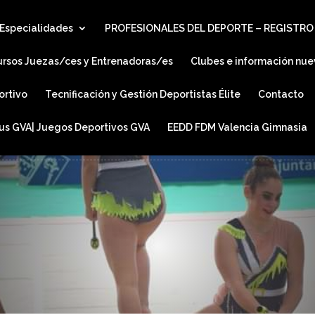
Especialidades
PROFESIONALES DEL DEPORTE – REGISTRO
ursos Juezas/ces y Entrenadoras/es
Clubes e información nue
ortivo
Tecnificación y Gestión Deportistas Élite
Contacto
ius GVA| Juegos Deportivos GVA
EEDD FDM Valencia Gimnasia