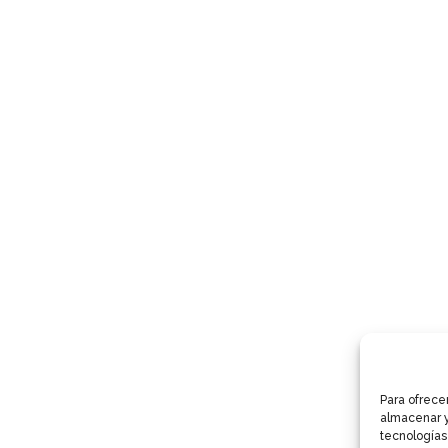
Para ofrece
almacenar y
tecnologías