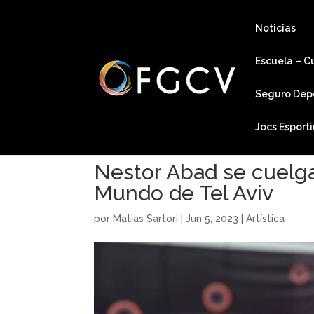
Noticias
Escuela – C
Seguro Dep
Jocs Esport
Nestor Abad se cuelga 
Mundo de Tel Aviv
por
Matias Sartori
|
Jun 5, 2023
|
Artística