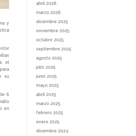
abril 2026
marzo 2026
diciembre 2025
ina y
stica
noviembre 2025
octubre 2025
éstor
septiembre 2025
llas
agosto 2025
a, el
julio 2025
 para
junio 2025
n su
mayo 2025
abril 2025
 de 6
iallo
marzo 2025
co en
febrero 2025
enero 2025
diciembre 2024