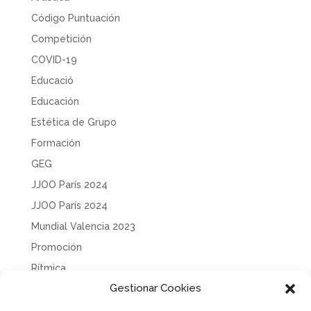
Código Puntuación
Competición
COVID-19
Educació
Educación
Estética de Grupo
Formación
GEG
JJOO París 2024
JJOO París 2024
Mundial Valencia 2023
Promoción
Rítmica
Gestionar Cookies
Sin categoría
Solidaridad