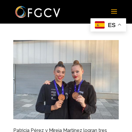
ES
Patricia Pérez y Mireia Martínez logran tres