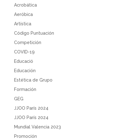
Acrobática
Aeróbica
Artística
Código Puntuación
Competición
COVID-19
Educació
Educación
Estética de Grupo
Formación
GEG
JJOO París 2024
JJOO París 2024
Mundial Valencia 2023
Promoción