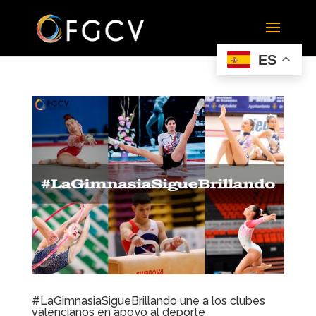
ES
#LaGimnasiaSigueBrillando une a los clubes
valencianos en apoyo al deporte