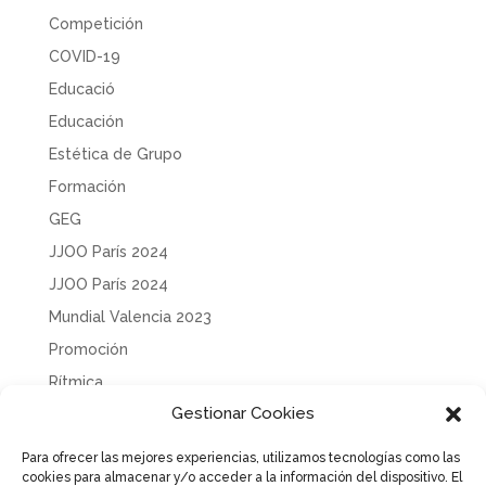
Competición
COVID-19
Educació
Educación
Estética de Grupo
Formación
GEG
JJOO París 2024
JJOO París 2024
Mundial Valencia 2023
Promoción
Rítmica
Gestionar Cookies
Sin categoría
Solidaridad
Para ofrecer las mejores experiencias, utilizamos tecnologías como las
cookies para almacenar y/o acceder a la información del dispositivo. El
Tecnificación