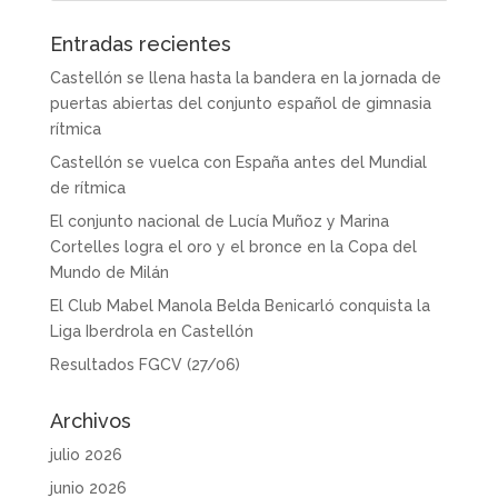
Entradas recientes
Castellón se llena hasta la bandera en la jornada de
puertas abiertas del conjunto español de gimnasia
rítmica
Castellón se vuelca con España antes del Mundial
de rítmica
El conjunto nacional de Lucía Muñoz y Marina
Cortelles logra el oro y el bronce en la Copa del
Mundo de Milán
El Club Mabel Manola Belda Benicarló conquista la
Liga Iberdrola en Castellón
Resultados FGCV (27/06)
Archivos
julio 2026
junio 2026