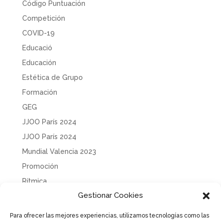
Código Puntuación
Competición
COVID-19
Educació
Educación
Estética de Grupo
Formación
GEG
JJOO París 2024
JJOO París 2024
Mundial Valencia 2023
Promoción
Rítmica
Gestionar Cookies
Sin categoría
Solidaridad
Para ofrecer las mejores experiencias, utilizamos tecnologías como las