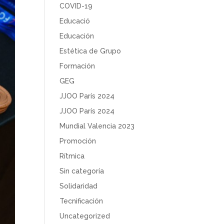
COVID-19
Educació
Educación
Estética de Grupo
Formación
GEG
JJOO París 2024
JJOO París 2024
Mundial Valencia 2023
Promoción
Rítmica
Sin categoría
Solidaridad
Tecnificación
Uncategorized