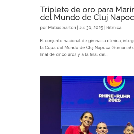
Triplete de oro para Mari
del Mundo de Cluj Napo
por
Matias Sartori
|
Jul 30, 2025
|
Rítmica
El conjunto nacional de gimnasia rítmica, inte
la Copa del Mundo de Cluj Napoca (Rumanía) do
final de cinco aros y a la final del...