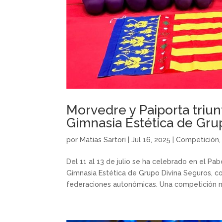
Morvedre y Paiporta tri
Gimnasia Estética de Gru
por
Matias Sartori
|
Jul 16, 2025
|
Competición
Del 11 al 13 de julio se ha celebrado en el
Gimnasia Estética de Grupo Divina Seguros, c
federaciones autonómicas. Una competición na