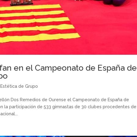
unfan en el Campeonato de España de
po
,
Estética de Grupo
 Pabellón Dos Remedios de Ourense el Campeonato de España de
on la participación de 533 gimnastas de 30 clubes procedentes de
cional...