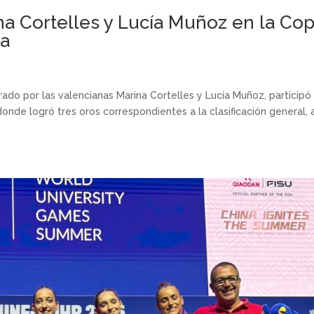
na Cortelles y Lucía Muñoz en la Co
ca
grado por las valencianas Marina Cortelles y Lucía Muñoz, participó
nde logró tres oros correspondientes a la clasificación general, a