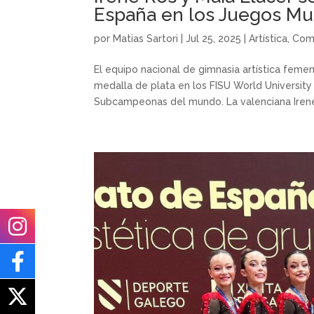
España en los Juegos Mun
por
Matias Sartori
|
Jul 25, 2025
|
Artística
,
Com
El equipo nacional de gimnasia artística femen
medalla de plata en los FISU World Universit
Subcampeonas del mundo. La valenciana Irene 