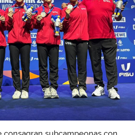
 se consagran subcampeonas con