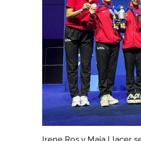
Irene Ros y Maia Llacer