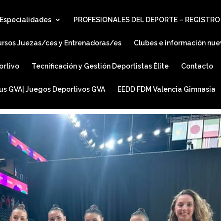
Especialidades
PROFESIONALES DEL DEPORTE – REGISTRO
ursos Juezas/ces y Entrenadoras/es
Clubes e información nue
ortivo
Tecnificación y Gestión Deportistas Élite
Contacto
ius GVA| Juegos Deportivos GVA
EEDD FDM Valencia Gimnasia