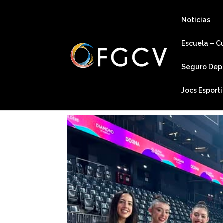
Noticias
Escuela – C
Seguro Dep
Jocs Esport