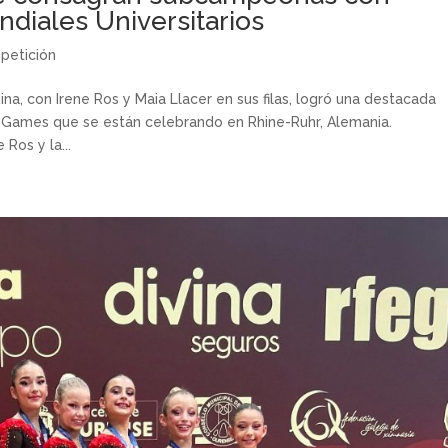
diales Universitarios
petición
ina, con Irene Ros y Maia Llacer en sus filas, logró una destacada
y Games que se están celebrando en Rhine-Ruhr, Alemania.
Ros y la...