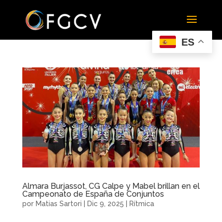
ES
Almara Burjassot, CG Calpe y Mabel brillan en el
Campeonato de España de Conjuntos
por
Matias Sartori
|
Dic 9, 2025
|
Rítmica