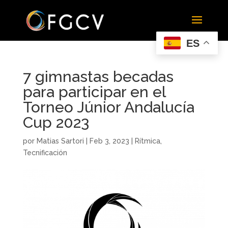
ES
7 gimnastas becadas
para participar en el
Torneo Júnior Andalucía
Cup 2023
por
Matias Sartori
|
Feb 3, 2023
|
Rítmica
,
Tecnificación