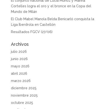
El conjunto nacional de Lucía Muñoz y Marina
Cortelles logra el oro y el bronce en la Copa del
Mundo de Milán
El Club Mabel Manola Belda Benicarló conquista la
Liga Iberdrola en Castellón
Resultados FGCV (27/06)
Archivos
julio 2026
junio 2026
mayo 2026
abril 2026
marzo 2026
diciembre 2025
noviembre 2025
octubre 2025