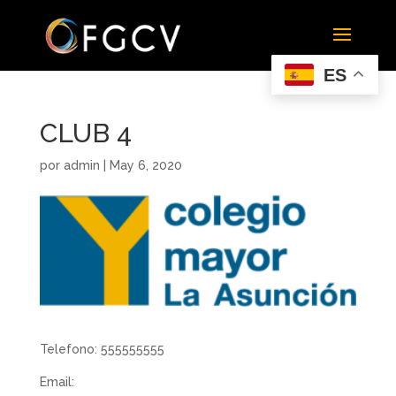
ES
CLUB 4
por
admin
|
May 6, 2020
Telefono: 555555555
Email: