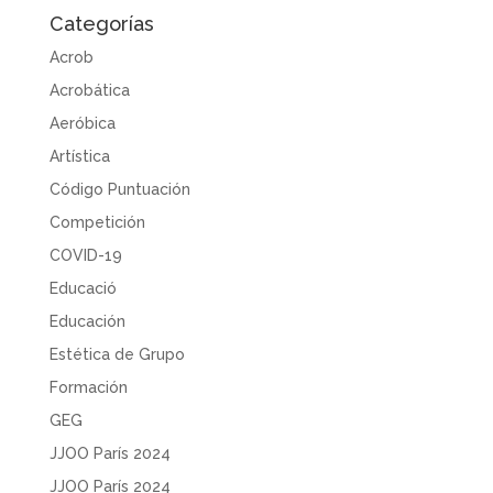
Categorías
Acrob
Acrobática
Aeróbica
Artística
Código Puntuación
Competición
COVID-19
Educació
Educación
Estética de Grupo
Formación
GEG
JJOO París 2024
JJOO París 2024