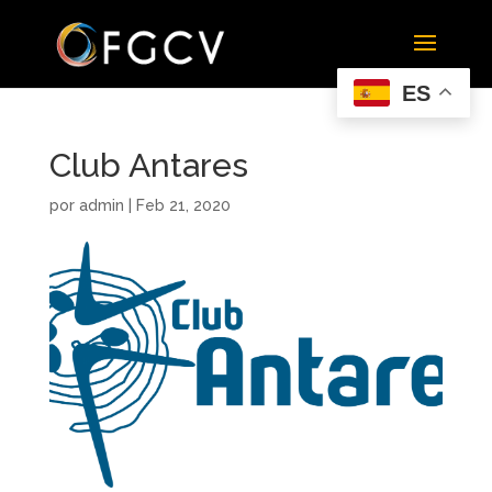
ES
Club Antares
por
admin
|
Feb 21, 2020