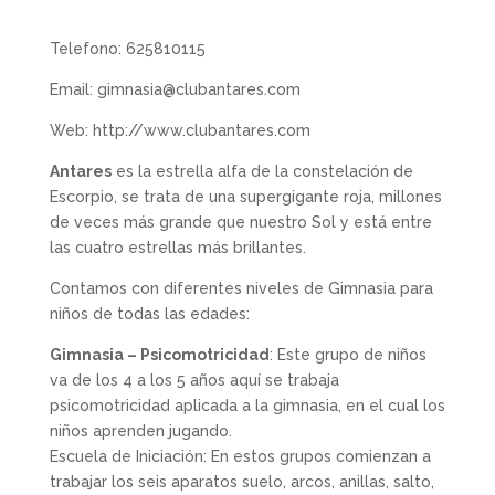
Telefono: 625810115
Email: gimnasia@clubantares.com
Web: http://www.clubantares.com
Antares
es la estrella alfa de la constelación de
Escorpio, se trata de una supergigante roja, millones
de veces más grande que nuestro Sol y está entre
las cuatro estrellas más brillantes.
Contamos con diferentes niveles de Gimnasia para
niños de todas las edades:
Gimnasia – Psicomotricidad
: Este grupo de niños
va de los 4 a los 5 años aquí se trabaja
psicomotricidad aplicada a la gimnasia, en el cual los
niños aprenden jugando.
Escuela de Iniciación: En estos grupos comienzan a
trabajar los seis aparatos suelo, arcos, anillas, salto,