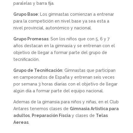
paralelas y barra fija.
Grupo Base
: Los gimnastas comienzan a entrenar
para la competición en nivel base ya sea esta a
nivel provincial, autonómico y nacional.
Grupo Promesas
: Son los niños que con 5, 6 y 7
años destacan en la gimnasia y se entrenan con el
objetivo de llegar a formar parte del grupo de
tecnificación.
Grupo de Tecnificación
: Gimnastas que participan
en campeonatos de España y entrenan seis veces
por semana 3 horas diarias con el objetivo de llegar
algún día a formar parte del equipo nacional.
Ademas de la gimansia para niños y niñas, en el Club
Antares tenemos clases de
Gimnasia Artística para
adultos
,
Preparación Físcia
y clases de
Telas
Aereas
.