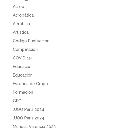
Acrob
Acrobática
Aeróbica
Artística
Código Puntuación
Competición
COVID-19
Educació
Educación
Estética de Grupo
Formación
GEG
JJOO París 2024
JJOO París 2024
Mundial Valencia 2023