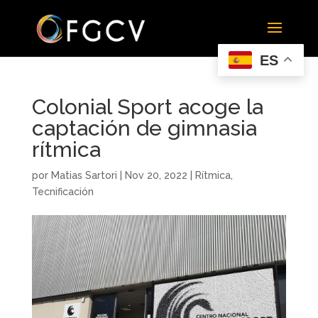
ES
Colonial Sport acoge la
captación de gimnasia
rítmica
por
Matias Sartori
|
Nov 20, 2022
|
Rítmica
,
Tecnificación