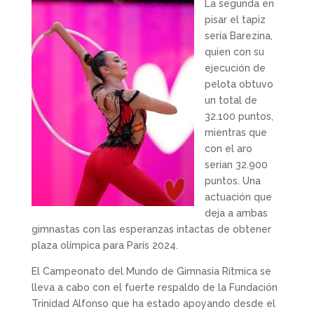
La segunda en
pisar el tapiz
sería Barezina,
quien con su
ejecución de
pelota obtuvo
un total de
32.100 puntos,
mientras que
con el aro
serían 32.900
puntos. Una
actuación que
deja a ambas
gimnastas con las esperanzas intactas de obtener
plaza olímpica para París 2024.
El Campeonato del Mundo de Gimnasia Rítmica se
lleva a cabo con el fuerte respaldo de la Fundación
Trinidad Alfonso que ha estado apoyando desde el