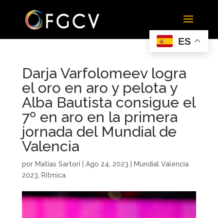
ES
Darja Varfolomeev logra
el oro en aro y pelota y
Alba Bautista consigue el
7º en aro en la primera
jornada del Mundial de
Valencia
por
Matias Sartori
|
Ago 24, 2023
|
Mundial Valencia
2023
,
Rítmica