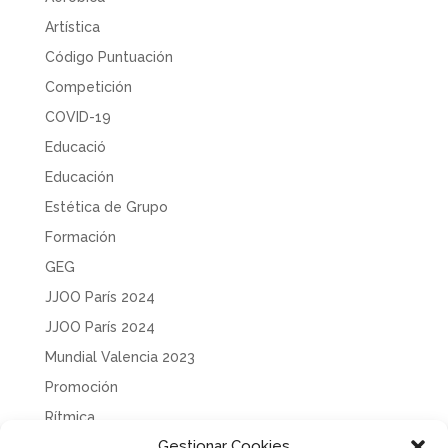
Artística
Código Puntuación
Competición
COVID-19
Educació
Educación
Estética de Grupo
Formación
GEG
JJOO París 2024
JJOO París 2024
Mundial Valencia 2023
Promoción
Rítmica
Gestionar Cookies
Sin categoría