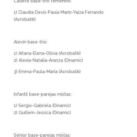
Cadete base-trío femenino:
1) Claudia Devis-Paula Marin-Yaiza Ferrando
(Acrobatik)
Alevín base-trío:
1) Aitana-Elena-Olivia (Acrobatik)
2) Alexia-Natalia-Aranza (Dinamic)
3) Emma-Paula-María (Acrobatik)
Infantil base-parejas mixtas:
1) Sergio-Gabriela (Dinamic)
2) Guillem-Jessica (Dinamic)
Sénior base-parejas mixtas: