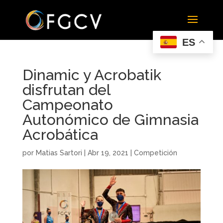
ES
Dinamic y Acrobatik
disfrutan del
Campeonato
Autonómico de Gimnasia
Acrobática
por
Matias Sartori
|
Abr 19, 2021
|
Competición