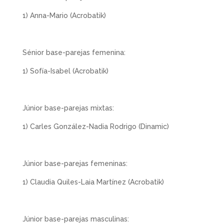
1) Anna-Mario (Acrobatik)
Sénior base-parejas femenina:
1) Sofía-Isabel (Acrobatik)
Júnior base-parejas mixtas:
1) Carles González-Nadia Rodrigo (Dinamic)
Júnior base-parejas femeninas:
1) Claudia Quiles-Laia Martínez (Acrobatik)
Júnior base-parejas masculinas: