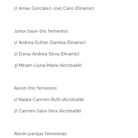
1) Arnau González-Joel Cano (Dinamic)
Júnior base-trío femenino:
1) Andrea-Esther-Daniela (Dinamic)
2) Elena-Andrea-Silvia (Dinamic)
3) Miriam-Lluna-María (Acrobatik)
Alevín-trío femenino:
1) Naiala-Carmen-Ruth (Acrobatik)
2) Carmen-Sara-Vera (Acrobatik)
Alevín-parejas femeninas: