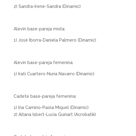
2) Sandra-Irene-Sandra (Dinamic)
Alevín base-pareja mixta:
1) José Iborra-Daniela Palmero (Dinamic)
Alevín base-pareja femenina:
1) Irati Cuartero-Nuria Navarro (Dinamic)
Cadete base-pareja femenina:
1) Iria Camino-Paola Miquel (Dinamic)
2) Aitana Isbert-Lucía Guinart (Acrobatik)