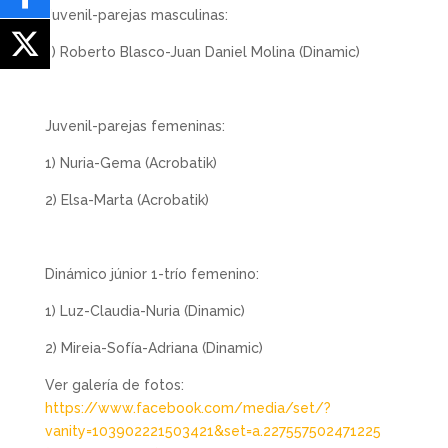
Juvenil-parejas masculinas:
1) Roberto Blasco-Juan Daniel Molina (Dinamic)
Juvenil-parejas femeninas:
1) Nuria-Gema (Acrobatik)
2) Elsa-Marta (Acrobatik)
Dinámico júnior 1-trío femenino:
1) Luz-Claudia-Nuria (Dinamic)
2) Mireia-Sofía-Adriana (Dinamic)
Ver galería de fotos:
https://www.facebook.com/media/set/?
vanity=103902221503421&set=a.227557502471225