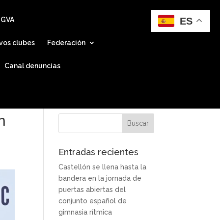
ES
 GVA
vos clubes
Federación
Canal denuncias
n
Entradas recientes
Castellón se llena hasta la
bandera en la jornada de
puertas abiertas del
conjunto español de
gimnasia rítmica