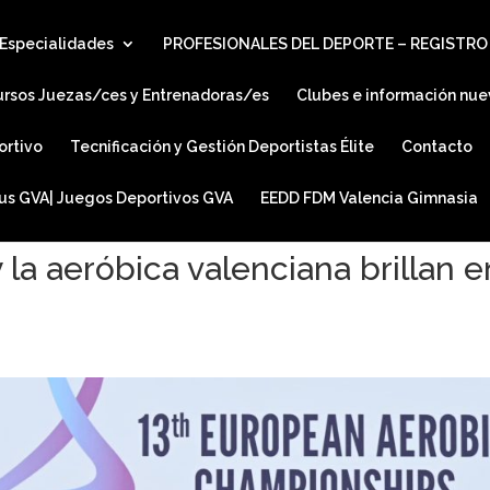
Especialidades
PROFESIONALES DEL DEPORTE – REGISTRO
ursos Juezas/ces y Entrenadoras/es
Clubes e información nue
ortivo
Tecnificación y Gestión Deportistas Élite
Contacto
ius GVA| Juegos Deportivos GVA
EEDD FDM Valencia Gimnasia
 la aeróbica valenciana brillan e