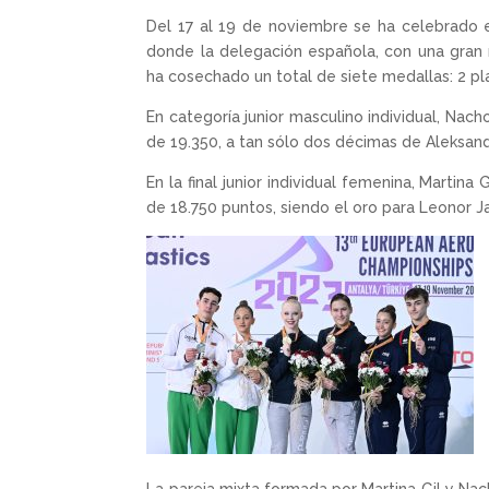
Del 17 al 19 de noviembre se ha celebrado 
donde la delegación española, con una gran
ha cosechado un total de siete medallas: 2 pl
En categoría junior masculino individual, Nac
de 19.350, a tan sólo dos décimas de Aleksand
En la final junior individual femenina, Martin
de 18.750 puntos, siendo el oro para Leonor Ja