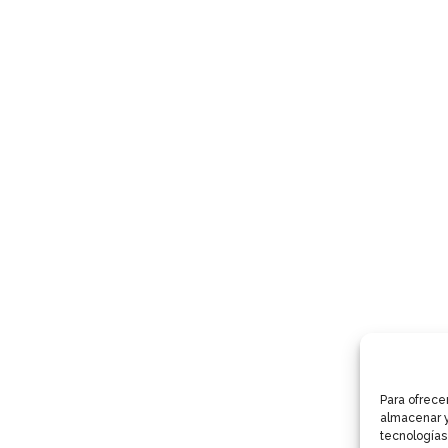
Para ofrece
almacenar y
tecnologías