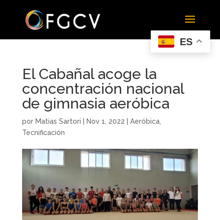
ES
El Cabañal acoge la
concentración nacional
de gimnasia aeróbica
por
Matias Sartori
|
Nov 1, 2022
|
Aeróbica
,
Tecnificación