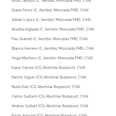
Aroa Campos (C. Aeróbic Moncada FMD, CVA)
Diana Pérez (C. Aeróbic Moncada FMD, CVA)
Adrián López (C. Aeróbic Moncada FMD, CVA)
Ariadna Inglada (C. Aeróbic Moncada FMD, CVA)
Pau Granell (C. Aeróbic Moncada FMD, CVA)
Blanca Herrero (C. Aeróbic Moncada FMD, CVA)
Vega Montero (C. Aeróbic Moncada FMD, CVA)
Ivana Carrión (CG Abetmar Burjassot, CVA)
Nacho Viguer (CG Abetmar Burjassot, CVA)
Nuria Díaz (CG Abetmar Burjassot, CVA)
Carles Guillem (CG Abetmar Burjassot, CVA)
Andreu Gollart (CG Abetmar Burjassot, CVA)
Paula Alapont (CG Abetmar Burjassot, CVA)