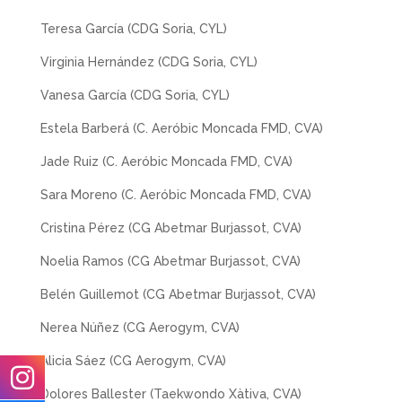
Teresa García (CDG Soria, CYL)
Virginia Hernández (CDG Soria, CYL)
Vanesa García (CDG Soria, CYL)
Estela Barberá (C. Aeróbic Moncada FMD, CVA)
Jade Ruiz (C. Aeróbic Moncada FMD, CVA)
Sara Moreno (C. Aeróbic Moncada FMD, CVA)
Cristina Pérez (CG Abetmar Burjassot, CVA)
Noelia Ramos (CG Abetmar Burjassot, CVA)
Belén Guillemot (CG Abetmar Burjassot, CVA)
Nerea Núñez (CG Aerogym, CVA)
Alicia Sáez (CG Aerogym, CVA)
Dolores Ballester (Taekwondo Xàtiva, CVA)