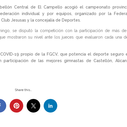
bellón Central de El Campello acogió el campeonato provinci
deración individual y por equipos, organizado por la Federa
 Club Jesusas y la concejalía de Deportes.
ingo, se disputó la competición con la participación de más d
ue mostraron su nivel ante los jueces que evaluaron cada una d
 COVID-19 propio de la FGCV, que potencia el deporte seguro 
n participación de las mejores gimnastas de Castellón, Alica
Share this…