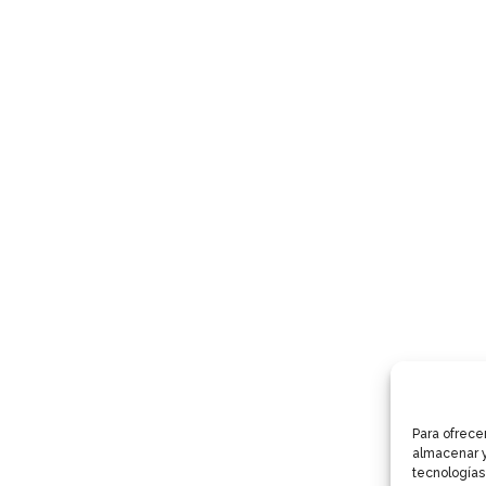
Para ofrece
almacenar y
tecnologías