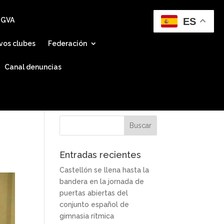
ES
 GVA
vos clubes
Federación
Canal denuncias
Entradas recientes
Castellón se llena hasta la
bandera en la jornada de
puertas abiertas del
conjunto español de
gimnasia rítmica