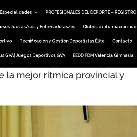
Especialidades
PROFESIONALES DEL DEPORTE – REGISTRO
ursos Juezas/ces y Entrenadoras/es
Clubes e información nue
ortivo
Tecnificación y Gestión Deportistas Élite
Contacto
ius GVA| Juegos Deportivos GVA
EEDD FDM Valencia Gimnasia
 la mejor rítmica provincial y