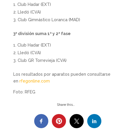
Club Hadar (EXT)
Lledó (CVA)
Club Gimnástico Loranca (MAD)
3ª división suma 1ª y 2ª fase
Club Hadar (EXT)
Lledó (CVA)
Club GR Torrevieja (CVA)
Los resultados por aparatos pueden consultarse
en
rfegonline.com
Foto: RFEG
Share this…