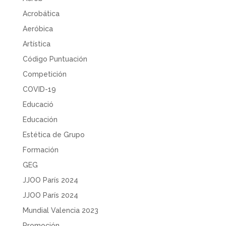
Acrobática
Aeróbica
Artística
Código Puntuación
Competición
COVID-19
Educació
Educación
Estética de Grupo
Formación
GEG
JJOO París 2024
JJOO París 2024
Mundial Valencia 2023
Promoción