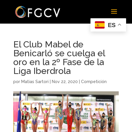
ES
El Club Mabel de
Benicarló se cuelga el
oro en la 2º Fase de la
Liga Iberdrola
por
Matias Sartori
|
Nov 22, 2020
|
Competición