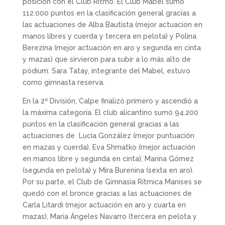
posición con el Club Ritmo. El Club Mabel sumó
112.000 puntos en la clasificación general gracias a
las actuaciones de Alba Bautista (mejor actuación en
manos libres y cuerda y tercera en pelota) y Polina
Berezina (mejor actuación en aro y segunda en cinta
y mazas) que sirvieron para subir a lo más alto de
pódium. Sara Tatay, integrante del Mabel, estuvo
como gimnasta reserva.
En la 2º División, Calpe finalizó primero y ascendió a
la máxima categoría. El club alicantino sumó 94.200
puntos en la clasificación general gracias a las
actuaciones de Lucía González (mejor puntuación
en mazas y cuerda), Eva Shmatko (mejor actuación
en manos libre y segunda en cinta), Marina Gómez
(segunda en pelota) y Mira Burenina (sexta en aro).
Por su parte, el Club de Gimnasia Rítmica Manises se
quedó con el bronce gracias a las actuaciones de
Carla Litardi (mejor actuación en aro y cuarta en
mazas), María Ángeles Navarro (tercera en pelota y