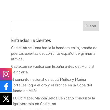
Entradas recientes
Castellón se llena hasta la bandera en la jornada de
puertas abiertas del conjunto español de gimnasia
rítmica
Castellón se vuelca con España antes del Mundial
de rítmica
El conjunto nacional de Lucía Muñoz y Marina
Cortelles logra el oro y el bronce en la Copa del
Mundo de Milán
El Club Mabel Manola Belda Benicarló conquista la
Liga Iberdrola en Castellón