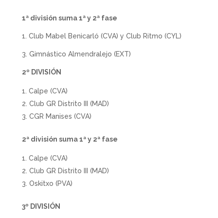
1ª división suma 1ª y 2ª fase
1. Club Mabel Benicarló (CVA) y Club Ritmo (CYL)
3. Gimnástico Almendralejo (EXT)
2º DIVISIÓN
Calpe (CVA)
Club GR Distrito III (MAD)
CGR Manises (CVA)
2ª división suma 1ª y 2ª fase
Calpe (CVA)
Club GR Distrito III (MAD)
Oskitxo (PVA)
3º DIVISIÓN