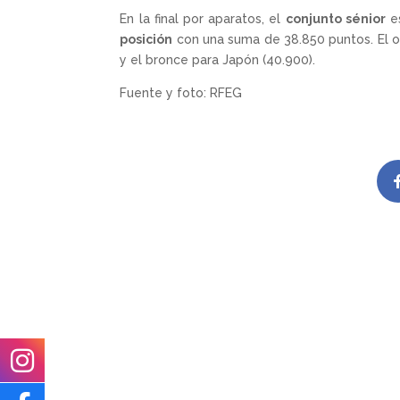
En la final por aparatos, el
conjunto sénior
es
posición
con una suma de 38.850 puntos. El oro
y el bronce para Japón (40.900).
Fuente y foto: RFEG