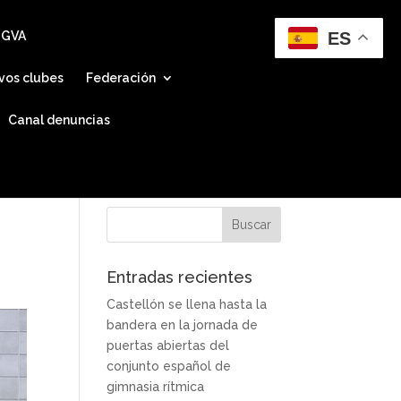
ES
 GVA
vos clubes
Federación
Canal denuncias
Entradas recientes
Castellón se llena hasta la
bandera en la jornada de
puertas abiertas del
conjunto español de
gimnasia rítmica