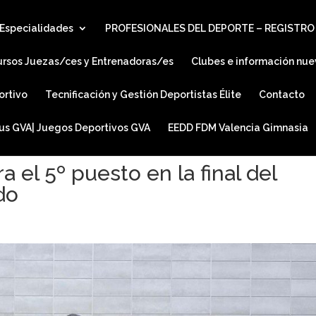
Especialidades
PROFESIONALES DEL DEPORTE – REGISTRO
ursos Juezas/ces y Entrenadoras/es
Clubes e información nue
ortivo
Tecnificación y Gestión Deportistas Élite
Contacto
ius GVA| Juegos Deportivos GVA
EEDD FDM Valencia Gimnasia
a el 5º puesto en la final del
do