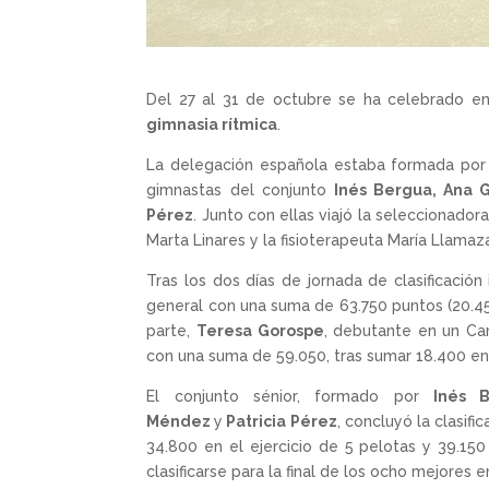
Del 27 al 31 de octubre se ha celebrado en
gimnasia rítmica
.
La delegación española estaba formada por 
gimnastas del conjunto
Inés Bergua, Ana 
Pérez
. Junto con ellas viajó la seleccionado
Marta Linares y la fisioterapeuta María Llamaz
Tras los dos días de jornada de clasificación i
general con una suma de 63.750 puntos (20.450
parte,
Teresa Gorospe
, debutante en un Ca
con una suma de 59.050, tras sumar 18.400 en 
El conjunto sénior, formado por
Inés 
Méndez
y
Patricia Pérez
, concluyó la clasifi
34.800 en el ejercicio de 5 pelotas y 39.150
clasificarse para la final de los ocho mejores e