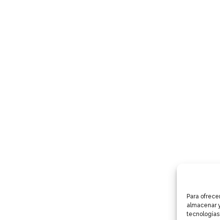
Para ofrece
almacenar y
tecnologías