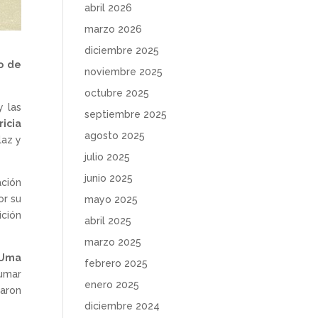
abril 2026
marzo 2026
diciembre 2025
o de
noviembre 2025
octubre 2025
 y las
septiembre 2025
icia
agosto 2025
laz y
julio 2025
junio 2025
ación
or su
mayo 2025
ición
abril 2025
marzo 2025
 Uma
febrero 2025
sumar
enero 2025
raron
diciembre 2024