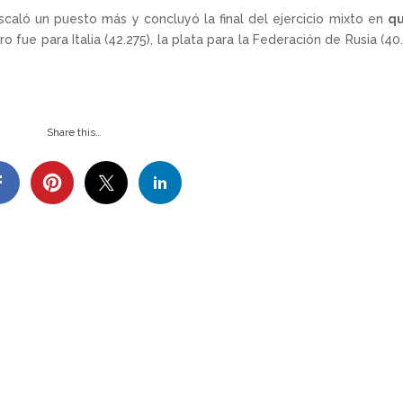
caló un puesto más y concluyó la final del ejercicio mixto en
qu
 fue para Italia (42.275), la plata para la Federación de Rusia (40
Share this…