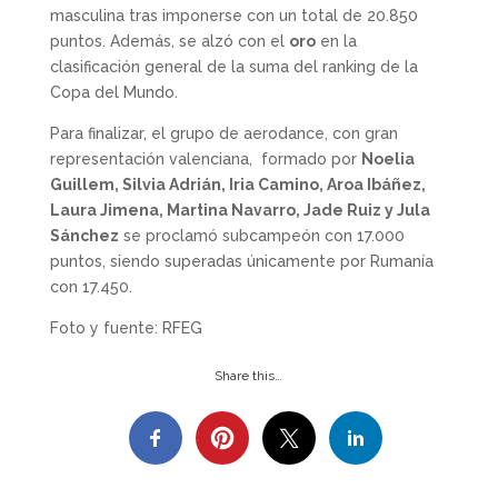
masculina tras imponerse con un total de 20.850
puntos. Además, se alzó con el
oro
en la
clasificación general de la suma del ranking de la
Copa del Mundo.
Para finalizar, el grupo de aerodance, con gran
representación valenciana, formado por
Noelia
Guillem, Silvia Adrián, Iria Camino, Aroa Ibáñez,
Laura Jimena, Martina Navarro, Jade Ruiz y Jula
Sánchez
se proclamó subcampeón con 17.000
puntos, siendo superadas únicamente por Rumanía
con 17.450.
Foto y fuente: RFEG
Share this…