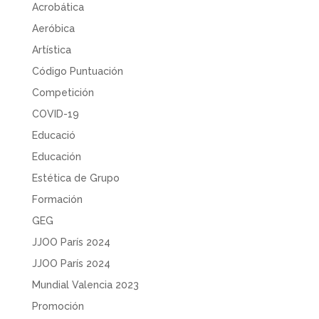
Acrobática
Aeróbica
Artística
Código Puntuación
Competición
COVID-19
Educació
Educación
Estética de Grupo
Formación
GEG
JJOO París 2024
JJOO París 2024
Mundial Valencia 2023
Promoción