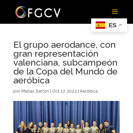
ES
El grupo aerodance, con
gran representación
valenciana, subcampeón
de la Copa del Mundo de
aeróbica
por
Matias Sartori
|
Oct 17, 2023
|
Aeróbica