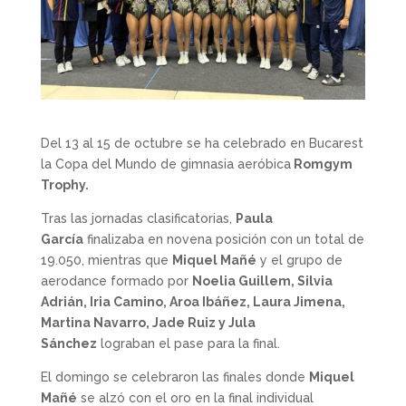
Del 13 al 15 de octubre se ha celebrado en Bucarest
la Copa del Mundo de gimnasia aeróbica
Romgym
Trophy.
Tras las jornadas clasificatorias,
Paula
García
finalizaba en novena posición con un total de
19.050, mientras que
Miquel Mañé
y el grupo de
aerodance formado por
Noelia Guillem, Silvia
Adrián, Iria Camino, Aroa Ibáñez, Laura Jimena,
Martina Navarro, Jade Ruiz y Jula
Sánchez
lograban el pase para la final.
El domingo se celebraron las finales donde
Miquel
Mañé
se alzó con el oro en la final individual