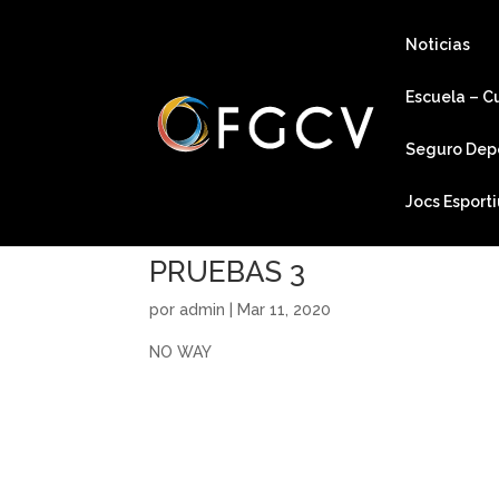
Noticias
Escuela – C
Seguro Dep
Jocs Esport
PRUEBAS 3
por
admin
|
Mar 11, 2020
NO WAY