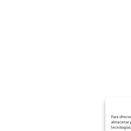
Para ofrece
almacenar y
tecnologías