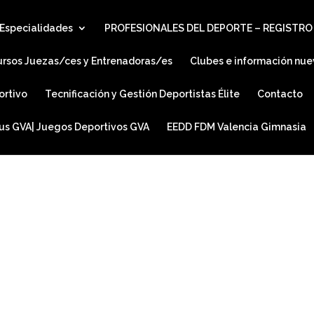
Especialidades
PROFESIONALES DEL DEPORTE – REGISTRO
ursos Juezas/ces y Entrenadoras/es
Clubes e información nue
ortivo
Tecnificación y Gestión Deportistas Élite
Contacto
ius GVA| Juegos Deportivos GVA
EEDD FDM Valencia Gimnasia