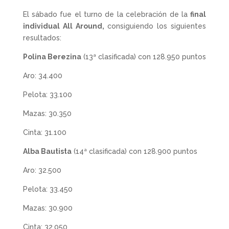
El sábado fue el turno de la celebración de la
final
individual All Around,
consiguiendo los siguientes
resultados:
Polina Berezina
(13ª clasificada) con 128.950 puntos
Aro: 34.400
Pelota: 33.100
Mazas: 30.350
Cinta: 31.100
Alba Bautista
(14ª clasificada) con 128.900 puntos
Aro: 32.500
Pelota: 33.450
Mazas: 30.900
Cinta: 32.050