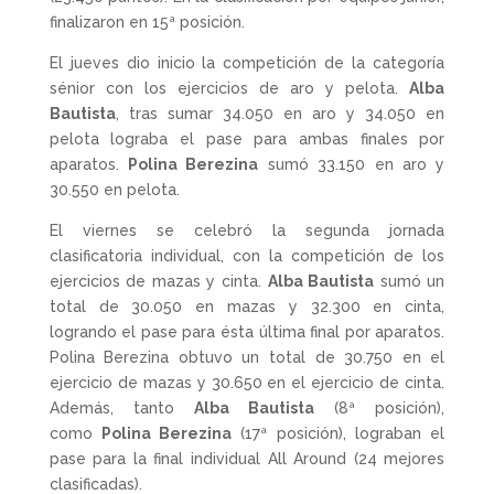
finalizaron en 15ª posición.
El jueves dio inicio la competición de la categoría
sénior con los ejercicios de aro y pelota.
Alba
Bautista
, tras sumar 34.050 en aro y 34.050 en
pelota lograba el pase para ambas finales por
aparatos.
Polina Berezina
sumó 33.150 en aro y
30.550 en pelota.
El viernes se celebró la segunda jornada
clasificatoria individual, con la competición de los
ejercicios de mazas y cinta.
Alba Bautista
sumó un
total de 30.050 en mazas y 32.300 en cinta,
logrando el pase para ésta última final por aparatos.
Polina Berezina obtuvo un total de 30.750 en el
ejercicio de mazas y 30.650 en el ejercicio de cinta.
Además, tanto
Alba Bautista
(8ª posición),
como
Polina Berezina
(17ª posición), lograban el
pase para la final individual All Around (24 mejores
clasificadas).