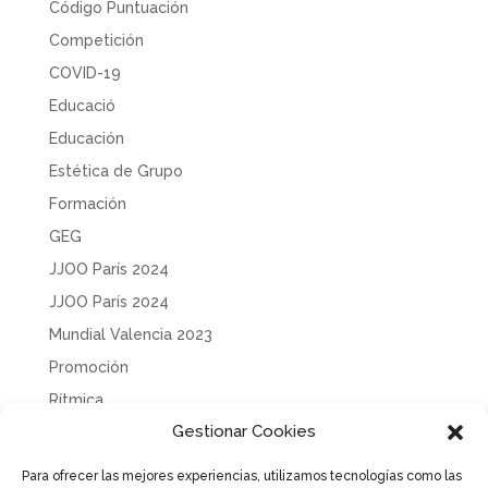
Código Puntuación
Competición
COVID-19
Educació
Educación
Estética de Grupo
Formación
GEG
JJOO París 2024
JJOO París 2024
Mundial Valencia 2023
Promoción
Rítmica
Gestionar Cookies
Sin categoría
Solidaridad
Para ofrecer las mejores experiencias, utilizamos tecnologías como las