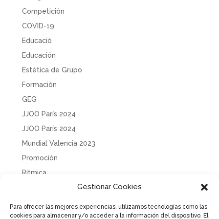
Competición
COVID-19
Educació
Educación
Estética de Grupo
Formación
GEG
JJOO París 2024
JJOO París 2024
Mundial Valencia 2023
Promoción
Rítmica
Gestionar Cookies
Sin categoría
Solidaridad
Para ofrecer las mejores experiencias, utilizamos tecnologías como las
cookies para almacenar y/o acceder a la información del dispositivo. El
Tecnificación