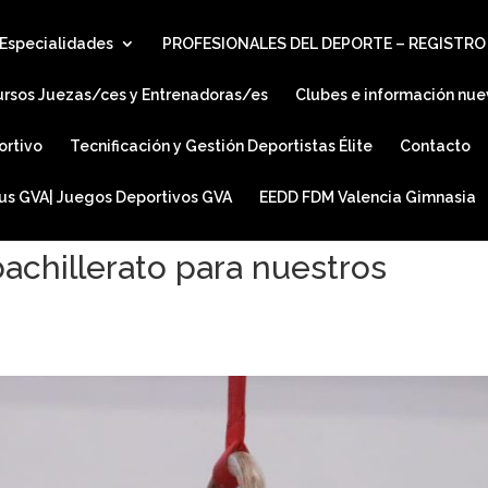
Especialidades
PROFESIONALES DEL DEPORTE – REGISTRO
ursos Juezas/ces y Entrenadoras/es
Clubes e información nue
ortivo
Tecnificación y Gestión Deportistas Élite
Contacto
ius GVA| Juegos Deportivos GVA
EEDD FDM Valencia Gimnasia
achillerato para nuestros