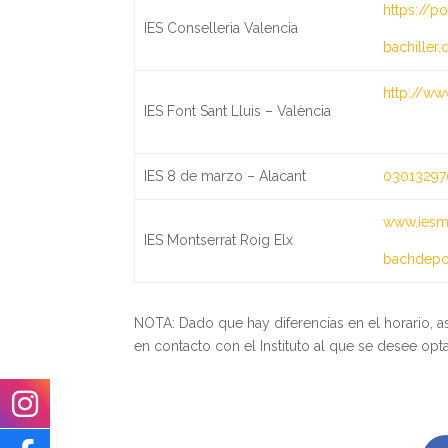
https://po
IES Conselleria Valencia
bachiller.
http://ww
IES Font Sant Lluis – València
IES 8 de marzo – Alacant
03013297
www.iesmo
IES Montserrat Roig Elx
bachdepor
NOTA: Dado que hay diferencias en el horario, a
en contacto con el Instituto al que se desee opta