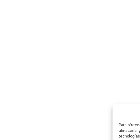
Para ofrece
almacenar y
tecnologías