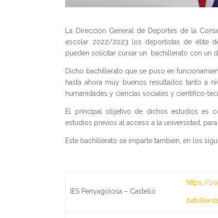
La Dirección General de Deportes de la Consel
escolar 2022/2023 los deportistas de élite d
pueden solicitar cursar un bachillerato con un d
Dicho bachillerato que se puso en funcionamient
hasta ahora muy buenos resultados tanto a n
humanidades y ciencias sociales y científico-te
El principal objetivo de dichos estudios es 
estudios previos al acceso a la universidad, par
Este bachillerato se imparte también, en los sigui
https://p
IES Penyagolosa – Castelló
batxiller