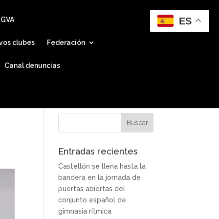
ES
 GVA
vos clubes
Federación
Canal denuncias
Entradas recientes
Castellón se llena hasta la
bandera en la jornada de
puertas abiertas del
conjunto español de
gimnasia rítmica