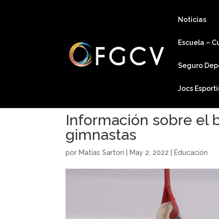
Noticias
Escuela – C
Seguro Dep
Jocs Esport
Información sobre el b
gimnastas
por
Matias Sartori
|
May 2, 2022
|
Educación