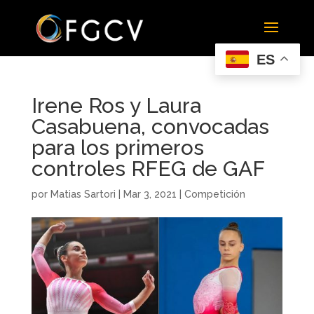
ES
Irene Ros y Laura
Casabuena, convocadas
para los primeros
controles RFEG de GAF
por
Matias Sartori
|
Mar 3, 2021
|
Competición