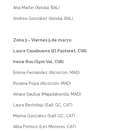
Ana Martín (Xelska, BAL)
Andrea González (Xelska, BAL)
Zona 3 – Viernes 5 de marzo
Laura Casabuena (El Pastoret, CVA)
Irene Ros (Gym Val, CVA)
Emma Fernández (Alcorcón, MAD)
Roxana Popa (Alcorcón, MAD)
Ainara Sautua (Majadahonda, MAD)
Laura Bechdejú (Salt GC, CAT)
Marina González (Salt GC, CAT)
Alba Petisco (Les Moreres, CAT)