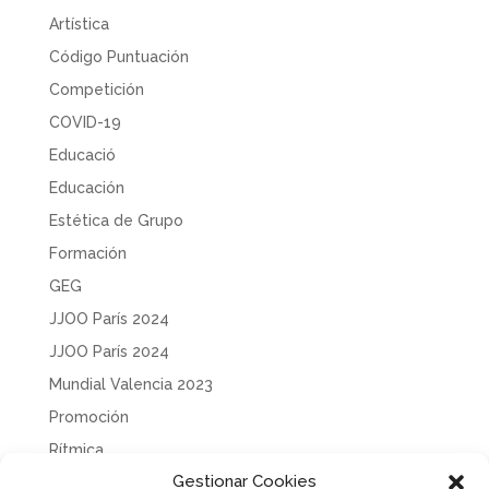
Artística
Código Puntuación
Competición
COVID-19
Educació
Educación
Estética de Grupo
Formación
GEG
JJOO París 2024
JJOO París 2024
Mundial Valencia 2023
Promoción
Rítmica
Gestionar Cookies
Sin categoría