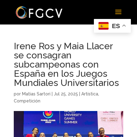
ES
Irene Ros y Maia Llacer
se consagran
subcampeonas con
España en los Juegos
Mundiales Universitarios
por
Matias Sartori
|
Jul 25, 2025
|
Artística
,
Competición