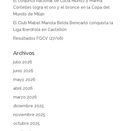
El conjunto nacional de Lucía Muñoz y Marina
Cortelles logra el oro y el bronce en la Copa del
Mundo de Milán
El Club Mabel Manola Belda Benicarló conquista la
Liga Iberdrola en Castellón
Resultados FGCV (27/06)
Archivos
julio 2026
junio 2026
mayo 2026
abril 2026
marzo 2026
diciembre 2025
noviembre 2025
octubre 2025