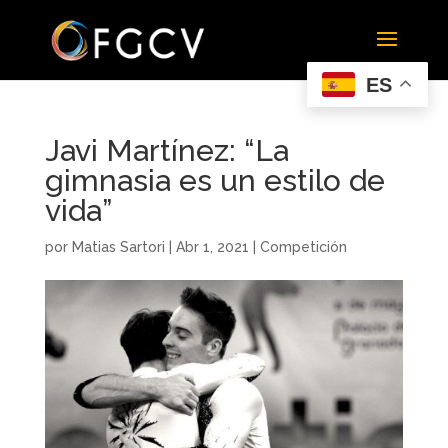
ES
Javi Martínez: “La
gimnasia es un estilo de
vida”
por
Matias Sartori
|
Abr 1, 2021
|
Competición