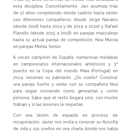
esta disciplina. Concretamente, Javi acumula más
de 17 años compitiendo desde cadete hasta sénior
con diferentes compañeros: desde Jorge Navarro
(desde 2008 hasta 2014 y de 2019 a 2020) y Rafael
Planells (desde 2015 a 2018) en parejas masculinas
hasta su actual pareja de competición, Noa Murcia
en parejas Mixtas Senior.
8 veces campeón de España, numerosas medallas
en campeonatos internacionales amistosos y 3º
puesto en la Copa del mundo Maia (Portugal) en
2014, resumen su palmarés. ¿Su sueño? Construir
una pareja fuerte y unida con su compañera Noa
para seguir creciendo como gimnastas y como
persona. Sabe que el resto llegará solo, con mucho
trabajo y si las lesiones le respetan.
Con una lesión de espalda en proceso de
recuperación, Javier nos invita a conocer su filosofía
de vida y sus sueños en una charla donde nos habla