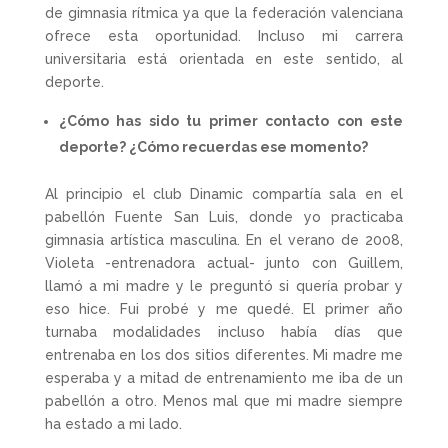
de gimnasia rítmica ya que la federación valenciana
ofrece esta oportunidad. Incluso mi carrera
universitaria está orientada en este sentido, al
deporte.
¿Cómo has sido tu primer contacto con este
deporte? ¿Cómo recuerdas ese momento?
Al principio el club Dinamic compartía sala en el
pabellón Fuente San Luis, donde yo practicaba
gimnasia artística masculina. En el verano de 2008,
Violeta -entrenadora actual- junto con Guillem,
llamó a mi madre y le preguntó si quería probar y
eso hice. Fui probé y me quedé. El primer año
turnaba modalidades incluso había días que
entrenaba en los dos sitios diferentes. Mi madre me
esperaba y a mitad de entrenamiento me iba de un
pabellón a otro. Menos mal que mi madre siempre
ha estado a mi lado.