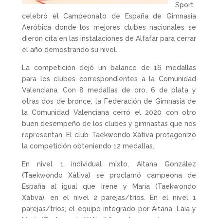
Sport
celebró el Campeonato de España de Gimnasia
Aeróbica donde los mejores clubes nacionales se
dieron cita en las instalaciones de Alfafar para cerrar
el año demostrando su nivel.
La competición dejó un balance de 16 medallas
para los clubes correspondientes a la Comunidad
Valenciana. Con 8 medallas de oro, 6 de plata y
otras dos de bronce, la Federación de Gimnasia de
la Comunidad Valenciana cerró el 2020 con otro
buen desempeño de los clubes y gimnastas que nos
representan. El club Taekwondo Xàtiva protagonizó
la competición obteniendo 12 medallas.
En nivel 1 individual mixto, Aitana González
(Taekwondo Xàtiva) se proclamó campeona de
España al igual que Irene y María (Taekwondo
Xàtiva), en el nivel 2 parejas/tríos. En el nivel 1
parejas/tríos, el equipo integrado por Aitana, Laia y