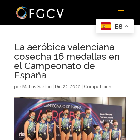
ES
La aeróbica valenciana
cosecha 16 medallas en
el Campeonato de
España
por
Matias Sartori
|
Dic 22, 2020
|
Competición