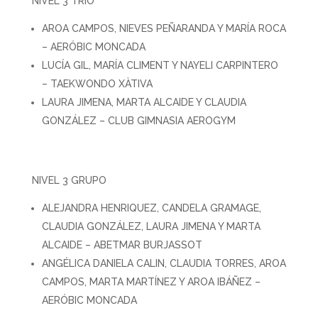
NIVEL 3 TRÍO
AROA CAMPOS, NIEVES PEÑARANDA Y MARÍA ROCA
– AERÓBIC MONCADA
LUCÍA GIL, MARÍA CLIMENT Y NAYELI CARPINTERO
– TAEKWONDO XÀTIVA
LAURA JIMENA, MARTA ALCAIDE Y CLAUDIA
GONZÁLEZ – CLUB GIMNASIA AEROGYM
NIVEL 3 GRUPO
ALEJANDRA HENRIQUEZ, CANDELA GRAMAGE,
CLAUDIA GONZÁLEZ, LAURA JIMENA Y MARTA
ALCAIDE – ABETMAR BURJASSOT
ANGÉLICA DANIELA CALIN, CLAUDIA TORRES, AROA
CAMPOS, MARTA MARTÍNEZ Y AROA IBÁÑEZ –
AERÓBIC MONCADA