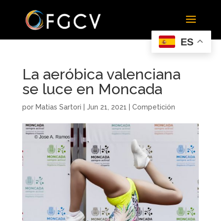
ES
La aeróbica valenciana
se luce en Moncada
por
Matias Sartori
|
Jun 21, 2021
|
Competición