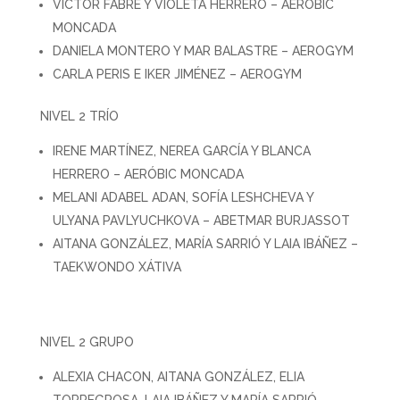
VÍCTOR FABRE Y VIOLETA HERRERO – AERÓBIC
MONCADA
DANIELA MONTERO Y MAR BALASTRE – AEROGYM
CARLA PERIS E IKER JIMÉNEZ – AEROGYM
NIVEL 2 TRÍO
IRENE MARTÍNEZ, NEREA GARCÍA Y BLANCA
HERRERO – AERÓBIC MONCADA
MELANI ADABEL ADAN, SOFÍA LESHCHEVA Y
ULYANA PAVLYUCHKOVA – ABETMAR BURJASSOT
AITANA GONZÁLEZ, MARÍA SARRIÓ Y LAIA IBÁÑEZ –
TAEKWONDO XÁTIVA
NIVEL 2 GRUPO
ALEXIA CHACON, AITANA GONZÁLEZ, ELIA
TORREGROSA, LAIA IBÁÑEZ Y MARÍA SARRIÓ –