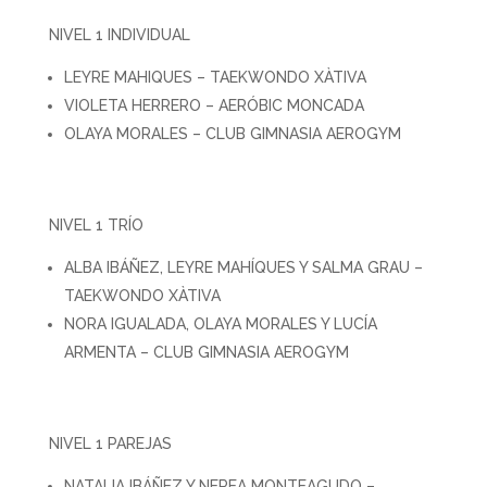
NIVEL 1 INDIVIDUAL
LEYRE MAHIQUES – TAEKWONDO XÀTIVA
VIOLETA HERRERO – AERÓBIC MONCADA
OLAYA MORALES – CLUB GIMNASIA AEROGYM
NIVEL 1 TRÍO
ALBA IBÁÑEZ, LEYRE MAHÍQUES Y SALMA GRAU –
TAEKWONDO XÀTIVA
NORA IGUALADA, OLAYA MORALES Y LUCÍA
ARMENTA – CLUB GIMNASIA AEROGYM
NIVEL 1 PAREJAS
NATALIA IBÁÑEZ Y NEREA MONTEAGUDO –