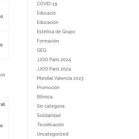
COVID-19
Educació
50
Educación
Estética de Grupo
Formación
00
GEG
JJOO París 2024
JJOO París 2024
tos
Mundial Valencia 2023
Promoción
Rítmica
al
Sin categoría
Solidaridad
Tecnificación
00
Uncategorized