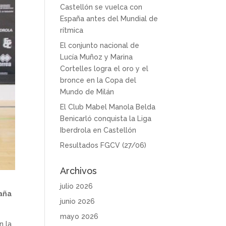
Castellón se vuelca con
España antes del Mundial de
rítmica
El conjunto nacional de
Lucía Muñoz y Marina
Cortelles logra el oro y el
bronce en la Copa del
Mundo de Milán
El Club Mabel Manola Belda
Benicarló conquista la Liga
Iberdrola en Castellón
Resultados FGCV (27/06)
Archivos
julio 2026
paña
junio 2026
mayo 2026
n la