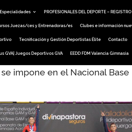
Especialidades
PROFESIONALES DEL DEPORTE – REGISTRO
ursos Juezas/ces y Entrenadoras/es
Clubes e información nue
ortivo
Tecnificación y Gestión Deportistas Élite
Contacto
ius GVA| Juegos Deportivos GVA
EEDD FDM Valencia Gimnasia
a se impone en el Nacional Base