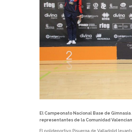
El Campeonato Nacional Base de Gimnasia A
representantes de la Comunidad Valencian
El polideportivo Pisuerga de Valladolid levan