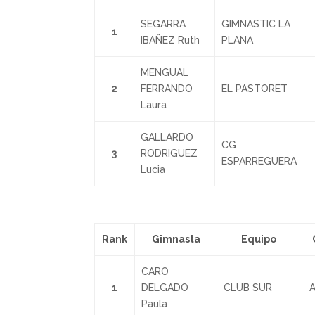
SEGARRA
GIMNASTIC LA
1
IBAÑEZ Ruth
PLANA
MENGUAL
2
FERRANDO
EL PASTORET
Laura
GALLARDO
CG
3
RODRIGUEZ
ESPARREGUERA
Lucia
Rank
Gimnasta
Equipo
CARO
1
DELGADO
CLUB SUR
A
Paula