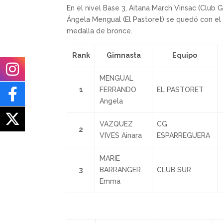
En el nivel Base 3, Aitana March Vinsac (Clu
Ángela Mengual (El Pastoret) se quedó con el 
medalla de bronce.
Rank
Gimnasta
Equipo
MENGUAL
1
FERRANDO
EL PASTORET
Angela
VAZQUEZ
CG
2
VIVES Ainara
ESPARREGUERA
MARIE
3
BARRANGER
CLUB SUR
Emma