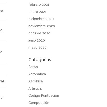
febrero 2021
00
enero 2021
diciembre 2020
noviembre 2020
50
octubre 2020
junio 2020
mayo 2020
50
Categorías
Acrob
Acrobática
Aeróbica
al
Artística
Código Puntuación
00
Competición