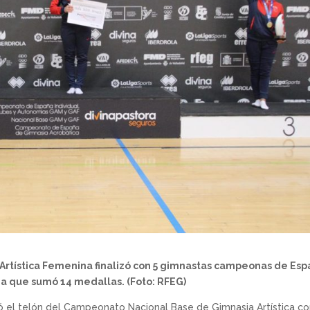
rtística Femenina finalizó con 5 gimnastas campeonas de Es
a que sumó 14 medallas. (Foto: RFEG)
tó el telón del Campeonato Nacional Base de Gimnasia Artística co