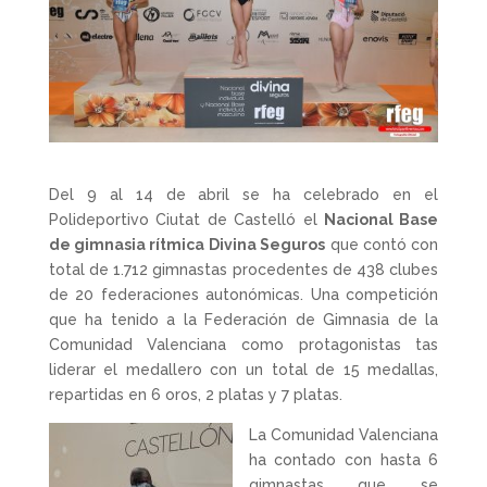
Del 9 al 14 de abril se ha celebrado en el
Polideportivo Ciutat de Castelló el
Nacional Base
de gimnasia rítmica Divina Seguros
que contó con
total de 1.712 gimnastas procedentes de 438 clubes
de 20 federaciones autonómicas.
Una competición
que ha tenido a la Federación de Gimnasia de la
Comunidad Valenciana como protagonistas tas
liderar el medallero con un total de 15 medallas,
repartidas en 6 oros, 2 platas y 7 platas.
La Comunidad Valenciana
ha contado con hasta 6
gimnastas que se