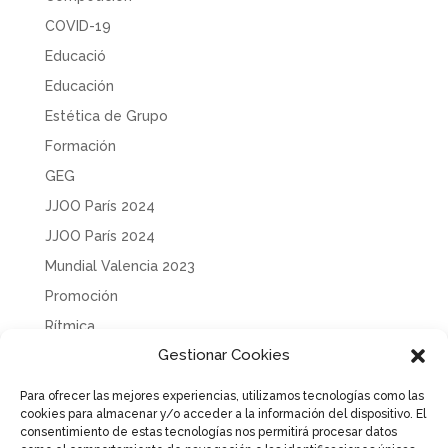
COVID-19
Educació
Educación
Estética de Grupo
Formación
GEG
JJOO París 2024
JJOO París 2024
Mundial Valencia 2023
Promoción
Rítmica
Gestionar Cookies
Sin categoría
Solidaridad
Para ofrecer las mejores experiencias, utilizamos tecnologías como las
cookies para almacenar y/o acceder a la información del dispositivo. El
Tecnificación
consentimiento de estas tecnologías nos permitirá procesar datos
Uncategorized