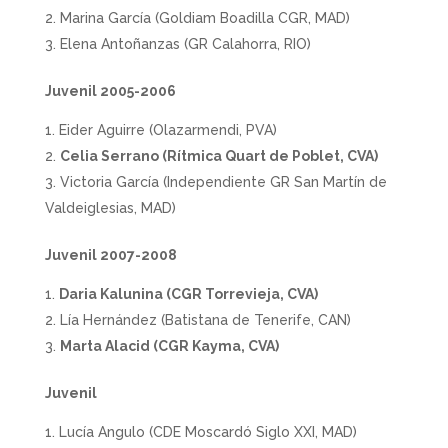
Marina García (Goldiam Boadilla CGR, MAD)
Elena Antoñanzas (GR Calahorra, RIO)
Juvenil 2005-2006
Eider Aguirre (Olazarmendi, PVA)
Celia Serrano (Rítmica Quart de Poblet, CVA)
Victoria García (Independiente GR San Martín de
Valdeiglesias, MAD)
Juvenil 2007-2008
Daria Kalunina (CGR Torrevieja, CVA)
Lía Hernández (Batistana de Tenerife, CAN)
Marta Alacid (CGR Kayma, CVA)
Juvenil
Lucía Angulo (CDE Moscardó Siglo XXI, MAD)