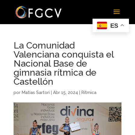
ES
La Comunidad
Valenciana conquista el
Nacional Base de
gimnasia rítmica de
Castellón
por
Matias Sartori
|
Abr 15, 2024
|
Rítmica