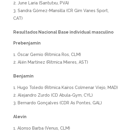
June Laria (Santutxu, PVA)
Sandra Gómez-Mansilla (CR Gim Vanes Sport,
CAT)
Resultados Nacional Base individual masculino
Prebenjamín
Óscar Gemio (Rítmica Ros, CLM)
Alén Martínez (Rítmica Mieres, AST)
Benjamín
Hugo Toledo (Rítmica Kairos Colmenar Viejo, MAD)
Alejandro Zurdo (CD Abula-Gym, CYL)
Bernardo Gonçalves (CDR As Pontes, GAL)
Alevín
Alonso Barba (Venus, CLM)