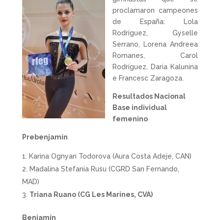
proclamaron campeones
de España: Lola
Rodríguez, Gyselle
Serrano, Lorena Andreea
Romanes, Carol
Rodríguez, Daria Kalunina
e Francesc Zaragoza.
Resultados Nacional
Base individual
femenino
Prebenjamín
Karina Ognyan Todorova (Aura Costa Adeje, CAN)
Madalina Stefania Rusu (CGRD San Fernando,
MAD)
Triana Ruano (CG Les Marines, CVA)
Benjamín