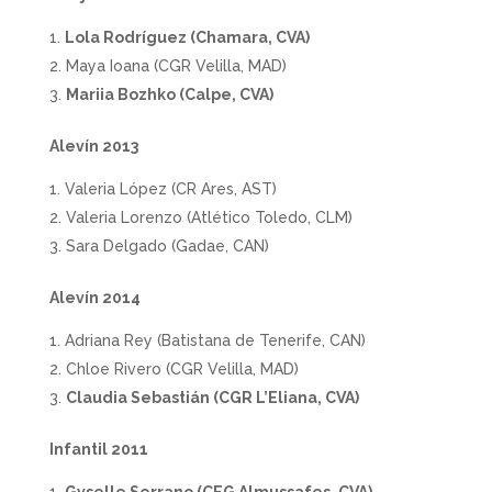
Lola Rodríguez (Chamara, CVA)
Maya Ioana (CGR Velilla, MAD)
Mariia Bozhko (Calpe, CVA)
Alevín 2013
Valeria López (CR Ares, AST)
Valeria Lorenzo (Atlético Toledo, CLM)
Sara Delgado (Gadae, CAN)
Alevín 2014
Adriana Rey (Batistana de Tenerife, CAN)
Chloe Rivero (CGR Velilla, MAD)
Claudia Sebastián (CGR L’Eliana, CVA)
Infantil 2011
Gyselle Serrano (CEG Almussafes, CVA)