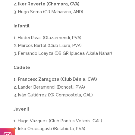
Iker Reverte (Chamara, CVA)
Hugo Sorna (GR Maharana, AND)
Infantil
Hodei Rivas (Olazarmendi, PVA)
Marcos Bartol (Club Lilura, PVA)
Fernando Loayza (DB GR Iplacea Alkala Nahar)
Cadete
Francesc Zaragoza (Club Dénia, CVA)
Lander Beramendi (Donosti, PVA)
Iván Gutiérrez (XR Compostela, GAL)
Juvenil
Hugo Vázquez (Club Pontus Veteris, GAL)
Inko Oruesagasti (Belabieta, PVA)