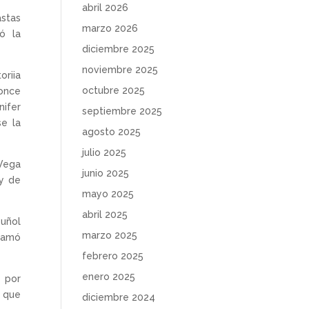
abril 2026
stas
marzo 2026
ó la
diciembre 2025
noviembre 2025
oriia
octubre 2025
ronce
nifer
septiembre 2025
se la
agosto 2025
julio 2025
Vega
junio 2025
 y de
mayo 2025
abril 2025
Buñol
marzo 2025
clamó
febrero 2025
enero 2025
 por
, que
diciembre 2024