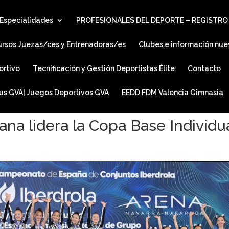
Especialidades
PROFESIONALES DEL DEPORTE – REGISTRO
ursos Juezas/ces y Entrenadoras/es
Clubes e información nue
ortivo
Tecnificación y Gestión Deportistas Élite
Contacto
ius GVA| Juegos Deportivos GVA
EEDD FDM Valencia Gimnasia
na lidera la Copa Base Individu