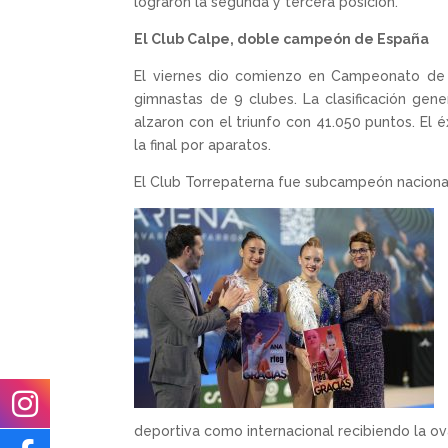
lograron la segunda y tercera posición.
El Club Calpe, doble campeón de España
El viernes dio comienzo en Campeonato de 
gimnastas de 9 clubes. La clasificación gen
alzaron con el triunfo con 41.050 puntos. El 
la final por aparatos.
El Club Torrepaterna fue subcampeón nacional e
deportiva como internacional recibiendo la ov