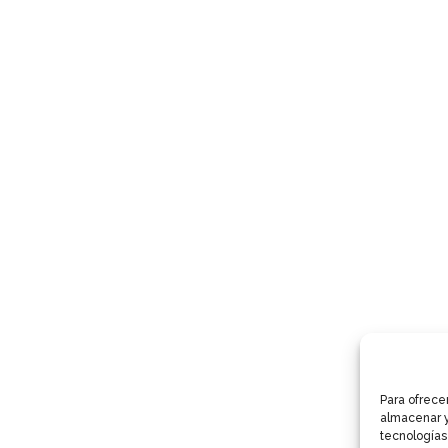
Para ofrece
almacenar y
tecnologías