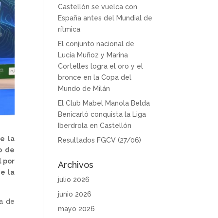
Castellón se vuelca con
España antes del Mundial de
rítmica
El conjunto nacional de
Lucía Muñoz y Marina
Cortelles logra el oro y el
bronce en la Copa del
Mundo de Milán
El Club Mabel Manola Belda
Benicarló conquista la Liga
Iberdrola en Castellón
e la
Resultados FGCV (27/06)
o de
l por
Archivos
de la
julio 2026
junio 2026
ña de
mayo 2026