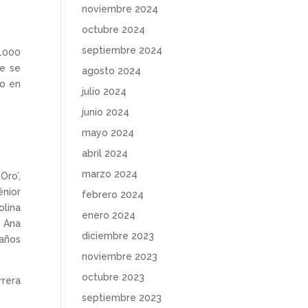
noviembre 2024
octubre 2024
septiembre 2024
 1000
ue se
agosto 2024
ro en
julio 2024
junio 2024
mayo 2024
abril 2024
marzo 2024
Oro’,
énior
febrero 2024
olina
enero 2024
s Ana
diciembre 2023
años
noviembre 2023
octubre 2023
rera
septiembre 2023