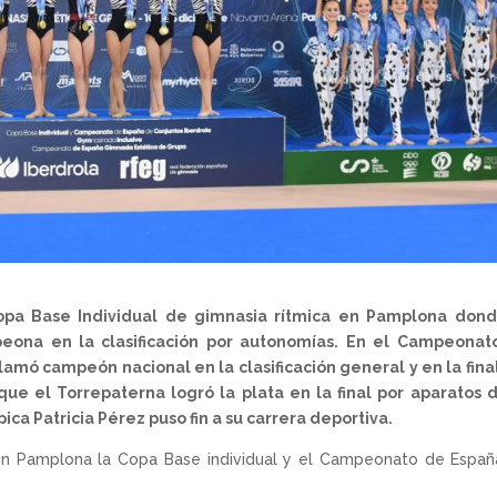
opa Base Individual de gimnasia rítmica en Pamplona dond
ona en la clasificación por autonomías. En el Campeonat
amó campeón nacional en la clasificación general y en la fina
que el Torrepaterna logró la plata en la final por aparatos 
ca Patricia Pérez puso fin a su carrera deportiva.
 en Pamplona la Copa Base individual y el Campeonato de Espa