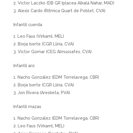
Víctor Laczko (DB GR Iplacea Alkalá Nahar, MAD)
Alexis Cardo (Rítmica Quart de Poblet, CVA)
Infantil cuerda
Leo Faus (Virkaml, MEL)
Borja Iserte (CGR Lliria, CVA)
Víctor Gomar (CEG Almussafes, CVA)
Infantil aro
Nacho González (EDM Torrelavega, CBR)
Borja Iserte (CGR Lliria, CVA)
Jon Rivera (Aresketa, PVA)
Infantil mazas
Nacho González (EDM Torrelavega, CBR)
Leo Faus (Virkaml, MEL)