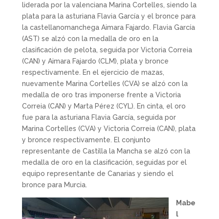
liderada por la valenciana Marina Cortelles, siendo la
plata para la asturiana Flavia García y el bronce para
la castellanomanchega Aimara Fajardo. Flavia García
(AST) se alzó con la medalla de oro en la
clasificación de pelota, seguida por Victoria Correia
(CAN) y Aimara Fajardo (CLM), plata y bronce
respectivamente. En el ejercicio de mazas,
nuevamente Marina Cortelles (CVA) se alzó con la
medalla de oro tras imponerse frente a Victoria
Correia (CAN) y Marta Pérez (CYL). En cinta, el oro
fue para la asturiana Flavia García, seguida por
Marina Cortelles (CVA) y Victoria Correia (CAN), plata
y bronce respectivamente. El conjunto
representante de Castilla la Mancha se alzó con la
medalla de oro en la clasificación, seguidas por el
equipo representante de Canarias y siendo el
bronce para Murcia.
Mabe
l