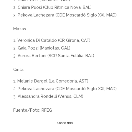
Chiara Puosi (Club Rítmica Nova, BAL)
Pekova Lachezara (CDE Moscardó Siglo XXI, MAD)
Mazas
Veronica Di Cataldo (CR Girona, CAT)
Gaia Pozzi (Maniotas, GAL)
Aurora Bertoni (SCR Santa Eulàlia, BAL)
Cinta
Melanie Dargel (La Corredoria, AST)
Pekova Lachezara (CDE Moscardó Siglo XXI, MAD)
Alessandra Rondelli (Venus, CLM)
Fuente/Foto: RFEG
Share this…