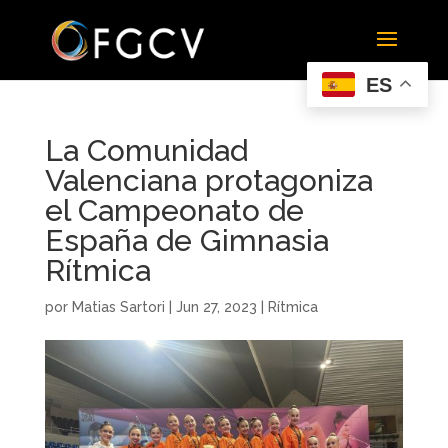
ES
La Comunidad
Valenciana protagoniza
el Campeonato de
España de Gimnasia
Rítmica
por
Matias Sartori
|
Jun 27, 2023
|
Rítmica