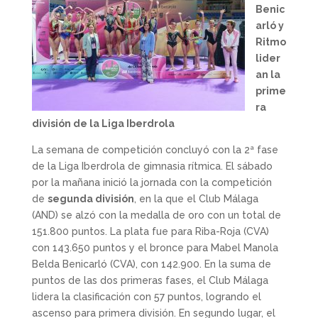
Benic
arló y
Ritmo
lider
an la
prime
ra
división de la Liga Iberdrola
La semana de competición concluyó con la 2ª fase
de la Liga Iberdrola de gimnasia rítmica. El sábado
por la mañana inició la jornada con la competición
de
segunda división
, en la que el Club Málaga
(AND) se alzó con la medalla de oro con un total de
151.800 puntos. La plata fue para Riba-Roja (CVA)
con 143.650 puntos y el bronce para Mabel Manola
Belda Benicarló (CVA), con 142.900. En la suma de
puntos de las dos primeras fases, el Club Málaga
lidera la clasificación con 57 puntos, logrando el
ascenso para primera división. En segundo lugar, el