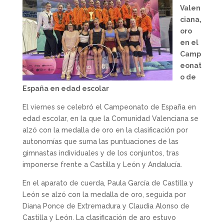
Valen
ciana,
oro
en el
Camp
eonat
o de
España en edad escolar
El viernes se celebró el Campeonato de España en
edad escolar, en la que la Comunidad Valenciana se
alzó con la medalla de oro en la clasificación por
autonomías que suma las puntuaciones de las
gimnastas individuales y de los conjuntos, tras
imponerse frente a Castilla y León y Andalucía.
En el aparato de cuerda, Paula García de Castilla y
León se alzó con la medalla de oro, seguida por
Diana Ponce de Extremadura y Claudia Alonso de
Castilla y León. La clasificación de aro estuvo