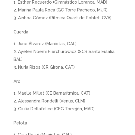
Esther Recuerdo (Gimnástico Loranca, MAD)
Marina Paula Roca (GC Torre Pacheco, MUR)
Ainhoa Gómez (Rítmica Quart de Poblet, CVA)
Cuerda
June Álvarez (Maniotas, GAL)
Ayelen Noemí Pierchurowicz (SCR Santa Eulália,
BAL)
Nuria Rizos (CR Girona, CAT)
Aro
Maelle Millet (CE Barnarítmica, CAT)
Alessandra Rondelli (Venus, CLM)
Giulia Dellafelice (CEG Torrejón, MAD)
Pelota
Gaia Pozzi (Maniotas, GAL)