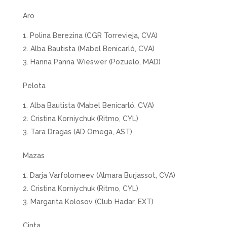
Aro
Polina Berezina (CGR Torrevieja, CVA)
Alba Bautista (Mabel Benicarló, CVA)
Hanna Panna Wieswer (Pozuelo, MAD)
Pelota
Alba Bautista (Mabel Benicarló, CVA)
Cristina Korniychuk (Ritmo, CYL)
Tara Dragas (AD Omega, AST)
Mazas
Darja Varfolomeev (Almara Burjassot, CVA)
Cristina Korniychuk (Ritmo, CYL)
Margarita Kolosov (Club Hadar, EXT)
Cinta