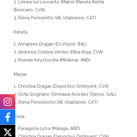
Linnea Isa Louvanto (Mabel Manola Belda
Benicarló, CVA)
Elena Perissinitto (AE Vilablareix, CAT)
Pelota
Annaliese Dragan (Es Vinyet, BAL)
Andreea-Cristina Verdes (Riba-Roja, CVA)
Kseniia Yurystovska (Miralmar, AND)
Mazas
Christina Dragan (Deportivo Ontinyent, CVA)
Sofia Sicignano (Ximnasia Acordes Oleiros, GAL)
Elena Perissinotto (AE Vilablareix, CAT)
Cinta
Panagiota Lytra (Málaga, AND)
Christina Dragan (Deportivo Ontinyent, CVA)