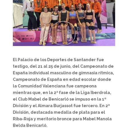
El Palacio de los Deportes de Santander fue
testigo, del 21 al 25 de junio, del Campeonato de
España individual masculino de gimnasia rítmica,
Campeonato de España en edad escolar donde
la Comunidad Valenciana fue campeona
mientras que, en la 2ª fase de la Liga Iberdrola,
el Club Mabel de Benicarló se impuso en la 1º
División y el Almara Burjassot fue tercero. En 2º
División, destacada medalla de plata para el
Riba-Roja y meritorio bronce para Mabel Manola
Belda Benicarló.