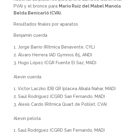
PVA) y el bronce para
Mario Ruiz del Mabel Manola
Belda Benicarló (CVA).
Resultados finales por aparatos
Benjamin cuerda
Jorge Barrio (Rítmica Benavente, CYL)
Álvaro Herrera (AD Gymnos 85, AND)
Hugo López (CGR Fuente El Saz, MAD)
Alevin cuerda
Víctor Laczko (DB GR Iplacea Alkalá Nahar, MAD)
Saul Rodríguez (CGRD San Fernando, MAD)
Alexis Cardo (Rítmica Quart de Poblet, CVA)
Alevin pelota
Saul Rodríguez (CGRD San Fernando, MAD)