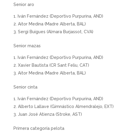
Senior aro
Iván Fernández (Deportivo Purpurina, AND)
Aitor Medina (Madre Alberta, BAL)
Sergi Buigues (Almara Burjassot, CVA)
Senior mazas
Iván Fernández (Deportivo Purpurina, AND)
Xavier Bautista (CR Sant Feliu, CAT)
Aitor Medina (Madre Alberta, BAL)
Senior cinta
Iván Fernández (Deportivo Purpurina, AND)
Alberto Lallave (Gimnástico Almendralejo, EXT)
Juan José Atienza (Stroke, AST)
Primera categoría pelota