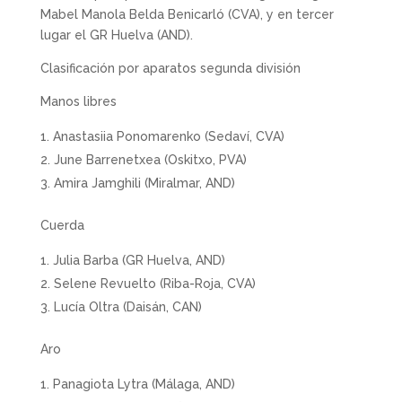
Mabel Manola Belda Benicarló (CVA), y en tercer
lugar el GR Huelva (AND).
Clasificación por aparatos segunda división
Manos libres
Anastasiia Ponomarenko (Sedaví, CVA)
June Barrenetxea (Oskitxo, PVA)
Amira Jamghili (Miralmar, AND)
Cuerda
Julia Barba (GR Huelva, AND)
Selene Revuelto (Riba-Roja, CVA)
Lucía Oltra (Daisán, CAN)
Aro
Panagiota Lytra (Málaga, AND)