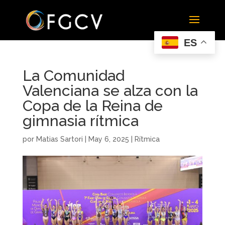
ES
La Comunidad
Valenciana se alza con la
Copa de la Reina de
gimnasia rítmica
por
Matias Sartori
|
May 6, 2025
|
Rítmica