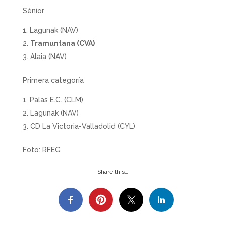
Sénior
Lagunak (NAV)
Tramuntana (CVA)
Alaia (NAV)
Primera categoría
Palas E.C. (CLM)
Lagunak (NAV)
CD La Victoria-Valladolid (CYL)
Foto: RFEG
Share this…