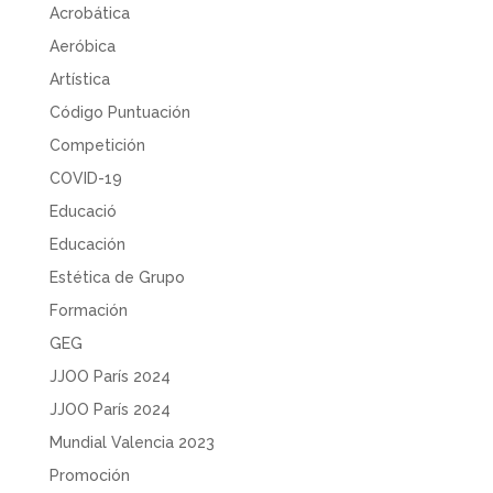
Acrobática
Aeróbica
Artística
Código Puntuación
Competición
COVID-19
Educació
Educación
Estética de Grupo
Formación
GEG
JJOO París 2024
JJOO París 2024
Mundial Valencia 2023
Promoción