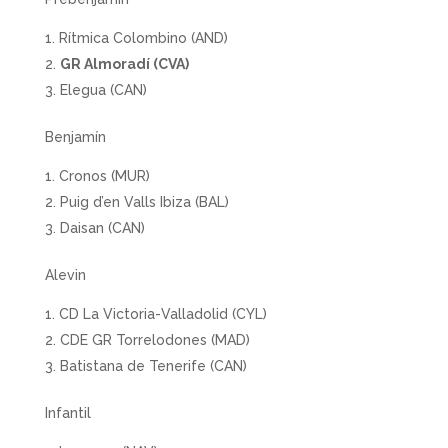
Rítmica Colombino (AND)
GR Almoradí (CVA)
Elegua (CAN)
Benjamín
Cronos (MUR)
Puig d’en Valls Ibiza (BAL)
Daisan (CAN)
Alevin
CD La Victoria-Valladolid (CYL)
CDE GR Torrelodones (MAD)
Batistana de Tenerife (CAN)
Infantil