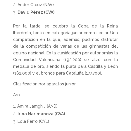
Ander Olcoz (NAV)
David Pérez (CVA)
Por la tarde, se celebró la Copa de la Reina
Iberdrola, tanto en categoría junior como sénior. Una
competición en la que, además, pudimos disfrutar
de la competición de varias de las gimnastas del
equipo nacional. En la clasificación por autonomías la
Comunidad Valenciana (192.200) se alzó con la
medalla de oro, siendo la plata para Castilla y León
(182.000) y el bronce para Cataluña (177.700).
Clasificación por aparatos junior
Aro
Amira Jamghili (AND)
Irina Narimanova (CVA)
Lola Ferro (CYL)