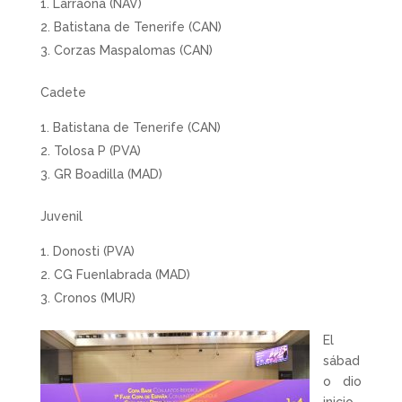
Larraona (NAV)
Batistana de Tenerife (CAN)
Corzas Maspalomas (CAN)
Cadete
Batistana de Tenerife (CAN)
Tolosa P (PVA)
GR Boadilla (MAD)
Juvenil
Donosti (PVA)
CG Fuenlabrada (MAD)
Cronos (MUR)
El
sábad
o dio
inicio