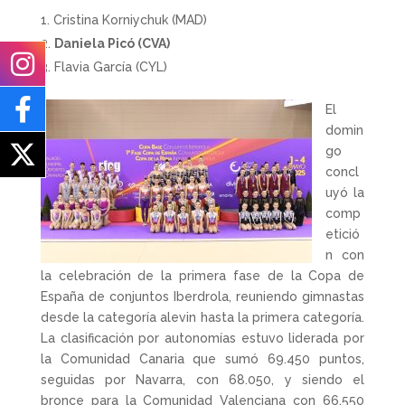
Cristina Korniychuk (MAD)
Daniela Picó (CVA)
Flavia García (CYL)
El
domin
go
concl
uyó la
comp
etició
n con
la celebración de la primera fase de la Copa de
España de conjuntos Iberdrola, reuniendo gimnastas
desde la categoría alevin hasta la primera categoría.
La clasificación por autonomías estuvo liderada por
la Comunidad Canaria que sumó 69.450 puntos,
seguidas por Navarra, con 68.050, y siendo el
bronce para la Comunidad Valenciana con 66.550