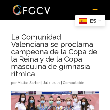
ES
La Comunidad
Valenciana se proclama
campeona de la Copa de
la Reina y de la Copa
masculina de gimnasia
rítmica
por
Matias Sartori
|
Jul 1, 2021
|
Competición