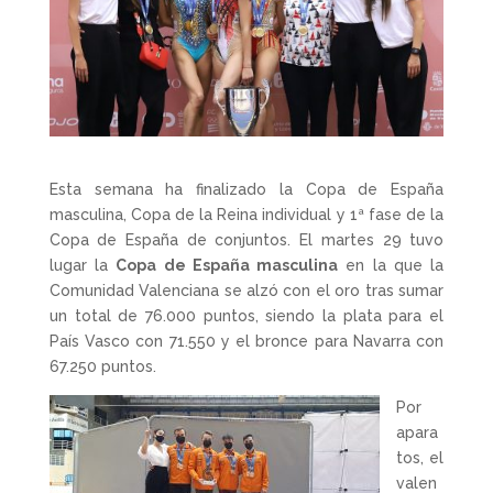
Esta semana ha finalizado la Copa de España
masculina, Copa de la Reina individual y 1ª fase de la
Copa de España de conjuntos. El martes 29 tuvo
lugar la
Copa de España masculina
en la que la
Comunidad Valenciana se alzó con el oro tras sumar
un total de 76.000 puntos, siendo la plata para el
País Vasco con 71.550 y el bronce para Navarra con
67.250 puntos.
Por
apara
tos, el
valen