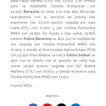
para Paula Serrano (CYL) con 22.250, y el bronce
para la madrileña Cristina Korniychuk con
19.400.
Berezina
se subió a lo más alto del podio
nuevamente con el ejercicio de pelota tras
imponerse con 23.000 puntos, seguida por Sara
Llana (CYL) con 21.800, y por Cristina Korniychuk
(MAD) con 20.650. En mazas y tras sumar 23.800
puntos,
Polina Berezina
se alzó con la medalla de
oro, seguida por Cristina Korniychuk (MAD) con
20.500, y siendo el bronce para Salma Solaun (PVA)
con 19.450. Para finalizar, la vasca
Salma Solaun
se
alzó con el triunfo con el aparato de cinta tras
sumar 19.450 puntos, seguida por Sol Andrea
Martínez (CYL) con 18.600, y siendo el bronce para
Cristina Korniychuk (MAD) con 17.250.
Fuente: RFEG
Share this…