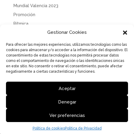
Mundial Valencia 2023
Promoción
Rítmica
Gestionar Cookies
Sin categoría
Solidaridad
Para ofrecer las mejores experiencias, utilizamos tecnologías como las
cookies para almacenar y/o acceder a la información del dispositivo. El
Tecnificación
consentimiento de estas tecnologías nos permitirá procesar datos
Uncategorized
como el comportamiento de navegación o las identificaciones únicas
en este sitio. No consentir o retirar el consentimiento, puede afectar
negativamente a ciertas características y funciones.
Aceptar
Aviso Legal
Política de Privacidad
Política de cookies
Denegar
Ver preferencias
Federació de Gimnàstica de la Comunitat Valenciana | Diseño
y desarrollo DIGVAL COMUNICACIÓN
Política de cookies
Política de Privacidad