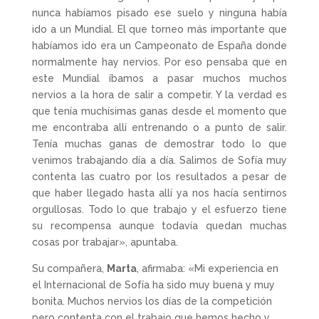
nunca habíamos pisado ese suelo y ninguna había
ido a un Mundial. El que torneo más importante que
habíamos ido era un Campeonato de España donde
normalmente hay nervios. Por eso pensaba que en
este Mundial íbamos a pasar muchos muchos
nervios a la hora de salir a competir. Y la verdad es
que tenía muchísimas ganas desde el momento que
me encontraba allí entrenando o a punto de salir.
Tenía muchas ganas de demostrar todo lo que
venimos trabajando día a día. Salimos de Sofía muy
contenta las cuatro por los resultados a pesar de
que haber llegado hasta allí ya nos hacía sentirnos
orgullosas. Todo lo que trabajo y el esfuerzo tiene
su recompensa aunque todavía quedan muchas
cosas por trabajar», apuntaba.
Su compañera,
Marta
, afirmaba: «Mi experiencia en
el Internacional de Sofía ha sido muy buena y muy
bonita. Muchos nervios los días de la competición
pero contenta con el trabajo que hemos hecho y