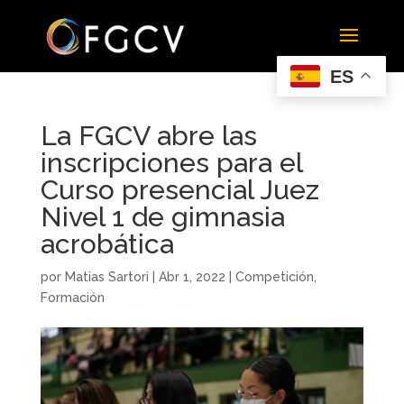
ES
La FGCV abre las
inscripciones para el
Curso presencial Juez
Nivel 1 de gimnasia
acrobática
por
Matias Sartori
|
Abr 1, 2022
|
Competición
,
Formación