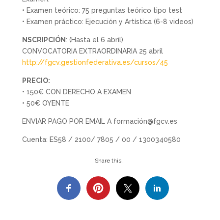
• Examen teórico: 75 preguntas teórico tipo test
• Examen práctico: Ejecución y Artística (6-8 videos)
NSCRIPCIÓN
: (Hasta el 6 abril)
CONVOCATORIA EXTRAORDINARIA 25 abril
http://fgcv.gestionfederativa.es/cursos/45
PRECIO:
• 150€ CON DERECHO A EXAMEN
• 50€ OYENTE
ENVIAR PAGO POR EMAIL A formación@fgcv.es
Cuenta: ES58 / 2100/ 7805 / 00 / 1300340580
Share this…