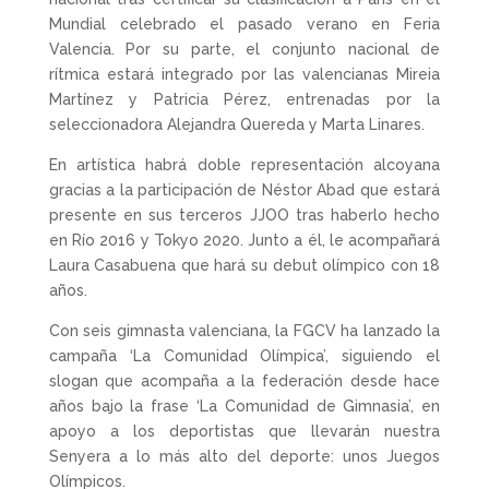
Mundial celebrado el pasado verano en Feria
Valencia. Por su parte, el conjunto nacional de
rítmica estará integrado por las valencianas Mireia
Martínez y Patricia Pérez, entrenadas por la
seleccionadora Alejandra Quereda y Marta Linares.
En artística habrá doble representación alcoyana
gracias a la participación de Néstor Abad que estará
presente en sus terceros JJOO tras haberlo hecho
en Río 2016 y Tokyo 2020. Junto a él, le acompañará
Laura Casabuena que hará su debut olímpico con 18
años.
Con seis gimnasta valenciana, la FGCV ha lanzado la
campaña ‘La Comunidad Olímpica’, siguiendo el
slogan que acompaña a la federación desde hace
años bajo la frase ‘La Comunidad de Gimnasia’, en
apoyo a los deportistas que llevarán nuestra
Senyera a lo más alto del deporte: unos Juegos
Olímpicos.