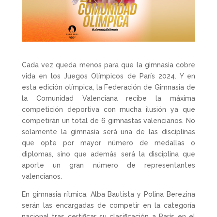
Cada vez queda menos para que la gimnasia cobre
vida en los Juegos Olímpicos de París 2024. Y en
esta edición olímpica, la Federación de Gimnasia de
la Comunidad Valenciana recibe la máxima
competición deportiva con mucha ilusión ya que
competirán un total de 6 gimnastas valencianos. No
solamente la gimnasia será una de las disciplinas
que opte por mayor número de medallas o
diplomas, sino que además será la disciplina que
aporte un gran número de representantes
valencianos.
En gimnasia rítmica, Alba Bautista y Polina Berezina
serán las encargadas de competir en la categoría
nacional tras certificar su clasificación a París en el