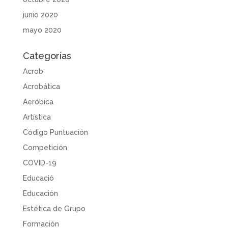
junio 2020
mayo 2020
Categorías
Acrob
Acrobática
Aeróbica
Artística
Código Puntuación
Competición
COVID-19
Educació
Educación
Estética de Grupo
Formación