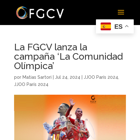
ES
La FGCV lanza la
campaña ‘La Comunidad
Olímpica’
por
Matias Sartori
|
Jul 24, 2024
|
JJOO París 2024
,
JJOO París 2024