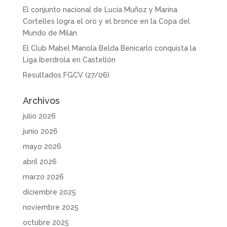
El conjunto nacional de Lucía Muñoz y Marina
Cortelles logra el oro y el bronce en la Copa del
Mundo de Milán
El Club Mabel Manola Belda Benicarló conquista la
Liga Iberdrola en Castellón
Resultados FGCV (27/06)
Archivos
julio 2026
junio 2026
mayo 2026
abril 2026
marzo 2026
diciembre 2025
noviembre 2025
octubre 2025