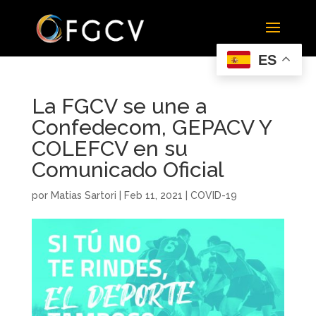
ES
La FGCV se une a
Confedecom, GEPACV Y
COLEFCV en su
Comunicado Oficial
por
Matias Sartori
|
Feb 11, 2021
|
COVID-19