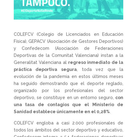
COLEFCV (Colegio de Licenciados en Educación
Física), GEPACV (Asociación de Gestores Deportivos)
y Confedecom (Asociación de Federaciones
Deportivas de la Comunitat Valenciana) instan a la
Generalitat Valenciana al
regreso inmediato de la
práctica deportiva segura
, toda vez que la
evolución de la pandemia en estos últimos meses
ha seguido demostrando que el deporte reglado,
organizado por los profesionales del sector
deportivo, se constituye en un entorno seguro,
con
una tasa de contagios que el Ministerio de
Sanidad establece únicamente en el 0,28%
.
COLEFCV engloba a casi 2.000 profesionales de
todos los ámbitos del sector deportivo y educativo,
Confedecom integra a 54 federaciones deportivas