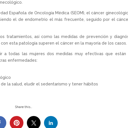
inecológico.
iedad Española de Oncología Médica (SEOM), el cáncer ginecológi
siendo el de endometrio el más frecuente, seguido por el cánc
los tratamientos, así como las medidas de prevención y diagnó
con esta patología superen el cáncer en la mayoría de los casos.
 a todas las mujeres dos medidas muy efectivas que están 
otras enfermedades:
lógico
 de la salud, eludir el sedentarismo y tener hábitos
Share this…