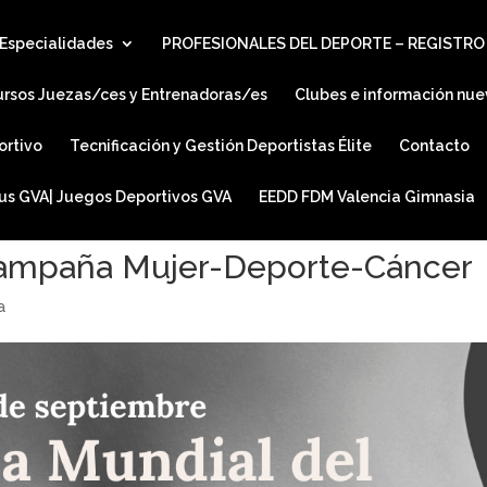
Especialidades
PROFESIONALES DEL DEPORTE – REGISTRO
ursos Juezas/ces y Entrenadoras/es
Clubes e información nue
ortivo
Tecnificación y Gestión Deportistas Élite
Contacto
ius GVA| Juegos Deportivos GVA
EEDD FDM Valencia Gimnasia
campaña Mujer-Deporte-Cáncer
a