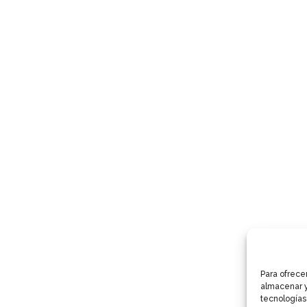
Para ofrece
almacenar y
tecnologías