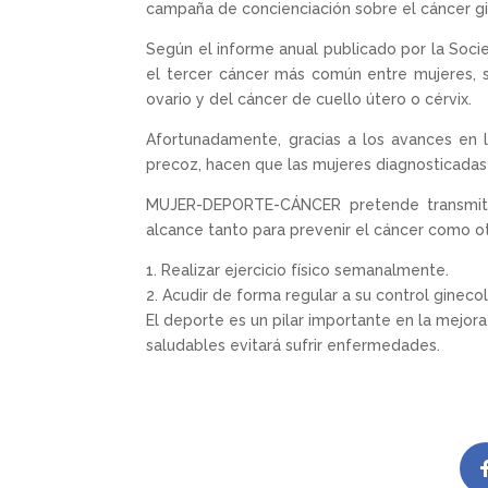
campaña de concienciación sobre el cáncer g
Según el informe anual publicado por la Soc
el tercer cáncer más común entre mujeres, 
ovario y del cáncer de cuello útero o cérvix.
Afortunadamente, gracias a los avances en 
precoz, hacen que las mujeres diagnosticadas 
MUJER-DEPORTE-CÁNCER pretende transmitir
alcance tanto para prevenir el cáncer como 
1. Realizar ejercicio físico semanalmente.
2. Acudir de forma regular a su control gineco
El deporte es un pilar importante en la mejora
saludables evitará sufrir enfermedades.