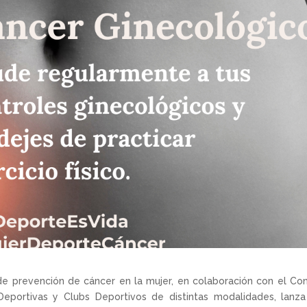
revención de cáncer en la mujer, en colaboración con el Con
Deportivas y Clubs Deportivos de distintas modalidades, lanz